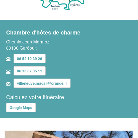
Chambre d'hôtes de charme
Chemin Jean Mermoz
83136 Garéoult
06 52 10 39 26
06 15 37 35 11
villeneuve.magali@orange.fr
Calculez votre itinéraire
Google Maps