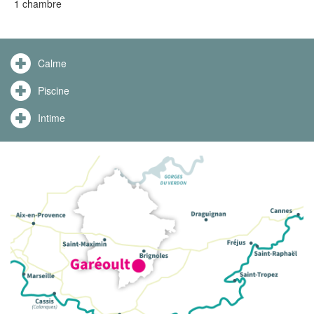
1 chambre
Calme
Piscine
Intime