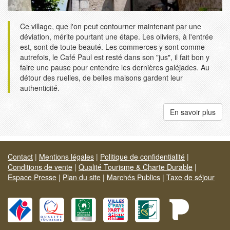
Ce village, que l'on peut contourner maintenant par une
déviation, mérite pourtant une étape. Les oliviers, à l'entrée
est, sont de toute beauté. Les commerces y sont comme
autrefois, le Café Paul est resté dans son "jus", il fait bon y
faire une pause pour entendre les dernières galéjades. Au
détour des ruelles, de belles maisons gardent leur
authenticité.
En savoir plus
Contact
|
Mentions légales
|
Politique de confidentialité
|
Conditions de vente
|
Qualité Tourisme & Charte Durable
|
Espace Presse
|
Plan du site
|
Marchés Publics
|
Taxe de séjour