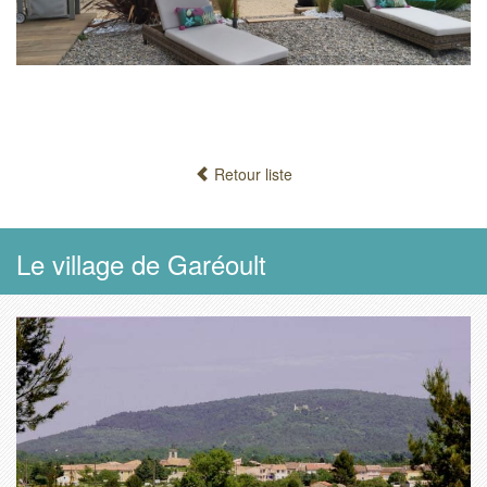
Retour liste
Le village de Garéoult