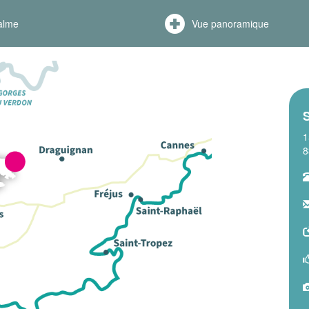
alme
Vue panoramique
S
1
8