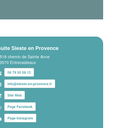
uite Sieste en Provence
518 chemin de Sainte Anne
3570 Entrecasteaux
06 79 50 56 12
info@sieste-en-provence.fr
Site Web
Page Facebook
Page Instagram