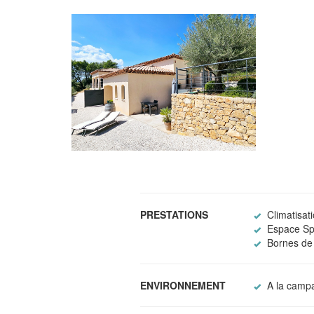
PRESTATIONS
Climatisat
Espace S
Bornes de 
ENVIRONNEMENT
A la camp