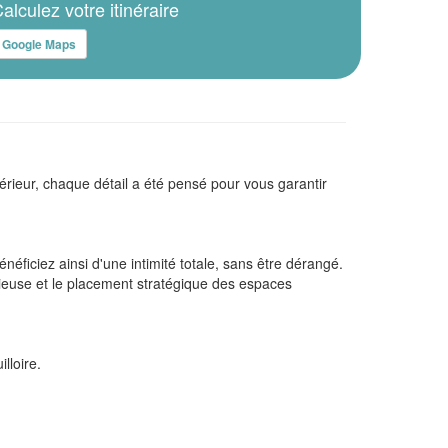
alculez votre itinéraire
Google Maps
térieur, chaque détail a été pensé pour vous garantir
néficiez ainsi d'une intimité totale, sans être dérangé.
ucieuse et le placement stratégique des espaces
lloire.