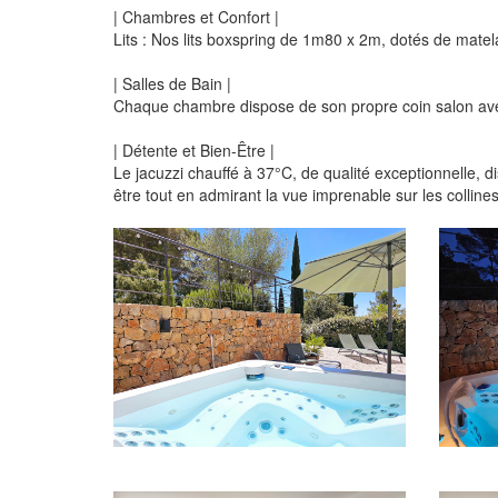
| Chambres et Confort |
Lits : Nos lits boxspring de 1m80 x 2m, dotés de matel
| Salles de Bain |
Chaque chambre dispose de son propre coin salon avec 
| Détente et Bien-Être |
Le jacuzzi chauffé à 37°C, de qualité exceptionnelle, 
être tout en admirant la vue imprenable sur les colline