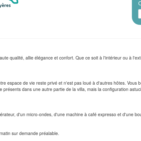
C
 qualité, allie élégance et confort. Que ce soit à l'intérieur ou à l'ex
re espace de vie reste privé et n'est pas loué à d'autres hôtes. Vous bé
e présents dans une autre partie de la villa, mais la configuration ast
érateur, d'un micro-ondes, d'une machine à café expresso et d'une boui
 matin sur demande préalable.