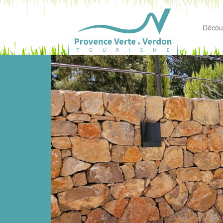
Découv