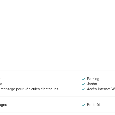
ion
Parking
pa
Jardin
recharge pour véhicules électriques
Accès Internet Wi
agne
En forêt