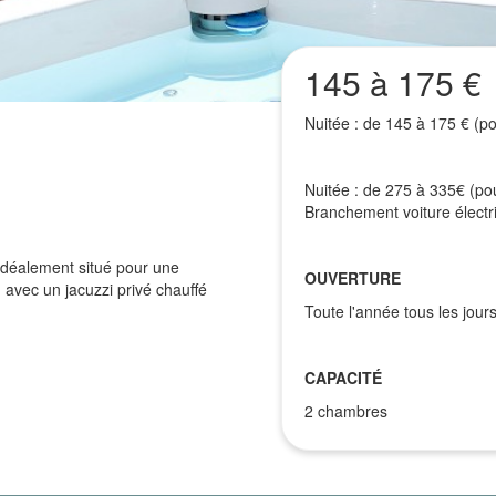
145 à 175 €
Nuitée : de 145 à 175 € (po
Nuitée : de 275 à 335€ (pou
Branchement voiture électriq
 idéalement situé pour une
OUVERTURE
avec un jacuzzi privé chauffé
Toute l'année tous les jours
CAPACITÉ
2 chambres