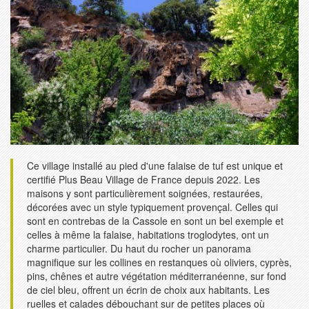
Ce village installé au pied d'une falaise de tuf est unique et
certifié Plus Beau Village de France depuis 2022. Les
maisons y sont particulièrement soignées, restaurées,
décorées avec un style typiquement provençal. Celles qui
sont en contrebas de la Cassole en sont un bel exemple et
celles à même la falaise, habitations troglodytes, ont un
charme particulier. Du haut du rocher un panorama
magnifique sur les collines en restanques où oliviers, cyprès,
pins, chênes et autre végétation méditerranéenne, sur fond
de ciel bleu, offrent un écrin de choix aux habitants. Les
ruelles et calades débouchant sur de petites places où