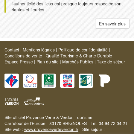
l'authenticité des lieux est presque toujours respectée sont
riantes et fleuries.
En savoir plus
Contact
|
Mentions légales
|
Politique de confidentialité
|
Conditions de vente
|
Qualité Tourisme & Charte Durable
|
Espace Presse
|
Plan du site
|
Marchés Publics
|
Taxe de séjour
Site officiel Provence Verte & Verdon Tourisme
Carrefour de l'Europe - 83170 BRIGNOLES - Tél. 04 94 72 04 21
Site web :
www.provenceverteverdon.fr
- Site séjour :