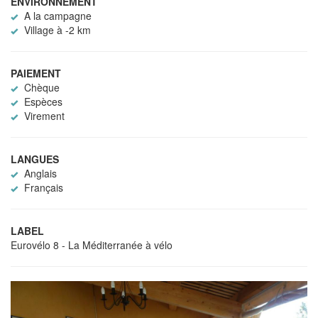
ENVIRONNEMENT
A la campagne
Village à -2 km
PAIEMENT
Chèque
Espèces
Virement
LANGUES
Anglais
Français
LABEL
Eurovélo 8 - La Méditerranée à vélo