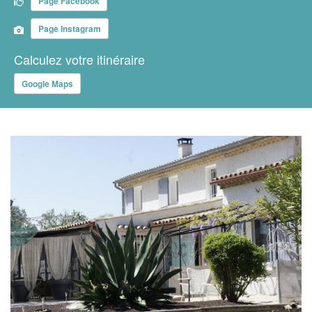
Page Facebook
Page Instagram
Calculez votre itinéraire
Google Maps