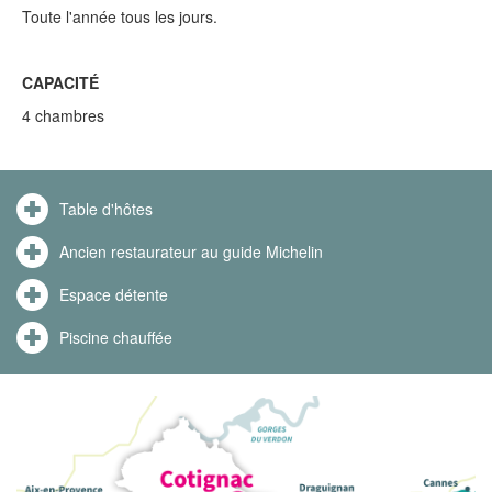
Toute l'année tous les jours.
CAPACITÉ
4 chambres
Table d'hôtes
Ancien restaurateur au guide Michelin
Espace détente
Piscine chauffée