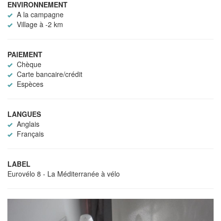
ENVIRONNEMENT
A la campagne
Village à -2 km
PAIEMENT
Chèque
Carte bancaire/crédit
Espèces
LANGUES
Anglais
Français
LABEL
Eurovélo 8 - La Méditerranée à vélo