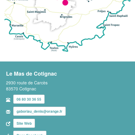
Le Mas de Cotignac
2930 route de Carcès
83570 Cotignac
06 80 30 36 55
gaboriau_denis@orange.fr
Site Web