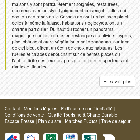
maisons y sont particulièrement soignées, restaurées,
décorées avec un style typiquement provençal. Celles qui
sont en contrebas de la Cassole en sont un bel exemple et
celles à même la falaise, habitations troglodytes, ont un
charme particulier. Du haut du rocher un panorama
magnifique sur les collines en restanques où oliviers, cyprès,
pins, chênes et autre végétation méditerranéenne, sur fond
de ciel bleu, offrent un écrin de choix aux habitants. Les
ruelles et calades débouchant sur de petites places où
l'authenticité des lieux est presque toujours respectée sont
riantes et fleuries.
En savoir plus
Contact
|
Mentions légales
|
Politique de confidentialité
|
Conditions de vente
|
Qualité Tourisme & Charte Durable
|
Espace Presse
|
Plan du site
|
Marchés Publics
|
Taxe de séjour