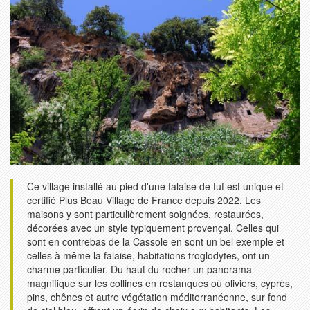
Ce village installé au pied d'une falaise de tuf est unique et
certifié Plus Beau Village de France depuis 2022. Les
maisons y sont particulièrement soignées, restaurées,
décorées avec un style typiquement provençal. Celles qui
sont en contrebas de la Cassole en sont un bel exemple et
celles à même la falaise, habitations troglodytes, ont un
charme particulier. Du haut du rocher un panorama
magnifique sur les collines en restanques où oliviers, cyprès,
pins, chênes et autre végétation méditerranéenne, sur fond