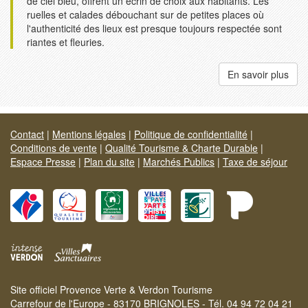
de ciel bleu, offrent un écrin de choix aux habitants. Les
ruelles et calades débouchant sur de petites places où
l'authenticité des lieux est presque toujours respectée sont
riantes et fleuries.
En savoir plus
Contact
|
Mentions légales
|
Politique de confidentialité
|
Conditions de vente
|
Qualité Tourisme & Charte Durable
|
Espace Presse
|
Plan du site
|
Marchés Publics
|
Taxe de séjour
Site officiel Provence Verte & Verdon Tourisme
Carrefour de l'Europe - 83170 BRIGNOLES - Tél. 04 94 72 04 21