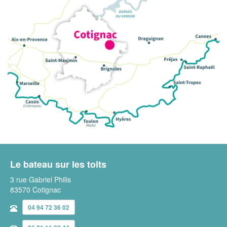
Le bateau sur les toits
3 rue Gabriel Philis
83570 Cotignac
04 94 72 36 02