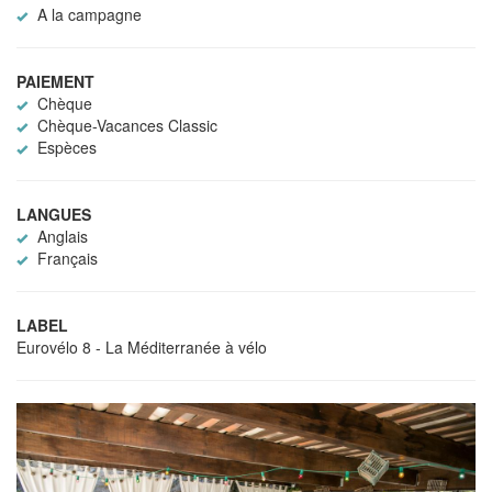
A la campagne
PAIEMENT
Chèque
Chèque-Vacances Classic
Espèces
LANGUES
Anglais
Français
LABEL
Eurovélo 8 - La Méditerranée à vélo