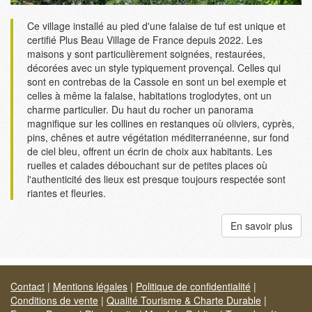
Ce village installé au pied d'une falaise de tuf est unique et
certifié Plus Beau Village de France depuis 2022. Les
maisons y sont particulièrement soignées, restaurées,
décorées avec un style typiquement provençal. Celles qui
sont en contrebas de la Cassole en sont un bel exemple et
celles à même la falaise, habitations troglodytes, ont un
charme particulier. Du haut du rocher un panorama
magnifique sur les collines en restanques où oliviers, cyprès,
pins, chênes et autre végétation méditerranéenne, sur fond
de ciel bleu, offrent un écrin de choix aux habitants. Les
ruelles et calades débouchant sur de petites places où
l'authenticité des lieux est presque toujours respectée sont
riantes et fleuries.
En savoir plus
Contact
|
Mentions légales
|
Politique de confidentialité
|
Conditions de vente
|
Qualité Tourisme & Charte Durable
|