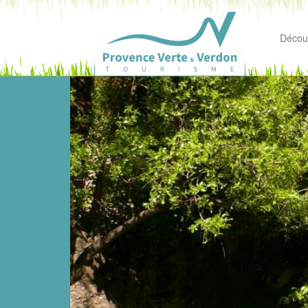
Découv