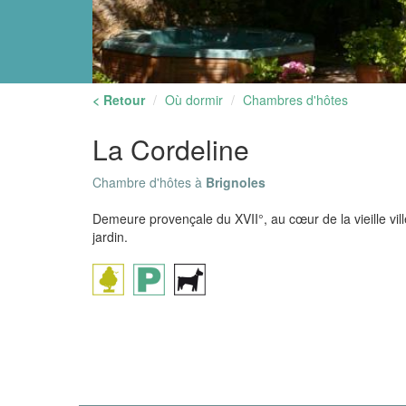
< Retour
Où dormir
Chambres d'hôtes
La Cordeline
Chambre d'hôtes à
Brignoles
Demeure provençale du XVII°, au cœur de la vieille vi
jardin.