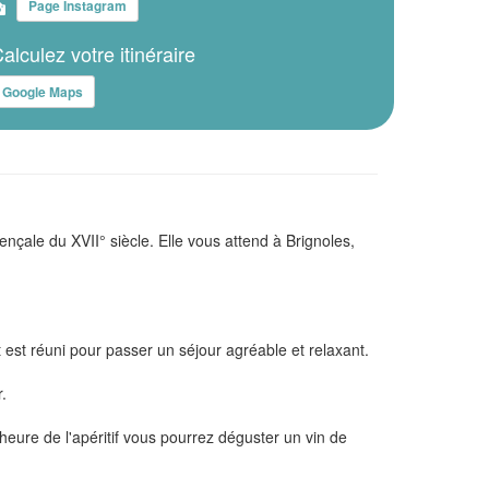
Page Instagram
alculez votre itinéraire
Google Maps
nçale du XVII° siècle. Elle vous attend à Brignoles,
 est réuni pour passer un séjour agréable et relaxant.
.
l'heure de l'apéritif vous pourrez déguster un vin de