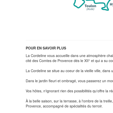
POUR EN SAVOIR PLUS
La Cordeline vous accueille dans une atmosphère chaleu
cité des Comtes de Provence dés le XII° et qui a su c
La Cordeline se situe au coeur de la vieille ville, d
Dans le jardin fleuri et ombragé, vous passerez un mom
Vos hôtes, n'ignorant rien des possibilités qu'offre la r
À la belle saison, sur la terrasse, à l'ombre de la treil
Provence, accompagné de spécialités du terroir.