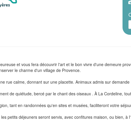
C
reuse et vous fera découvrir l'art et le bon vivre d'une demeure prove
onserver le charme d'un village de Provence.
ans une rue calme, donnant sur une placette. Animaux admis sur demande
ent de quiétude, bercé par le chant des oiseaux . À La Cordeline, tout
égion, tant en randonnées qu'en sites et musées, faciliteront votre séjour
le, les petits déjeuners seront servis, avec confitures maison, ou bien, à 