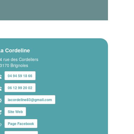
La Cordeline
4 rue des Cordeliers
3170 Brignoles
04 94 59 18 66
06 12 99 20 02
lacordeline83@gmail.com
Site Web
Page Facebook