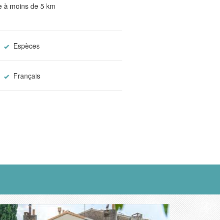
te à moins de 5 km
Espèces
Français