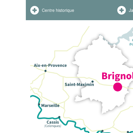
Centre historique
Ja