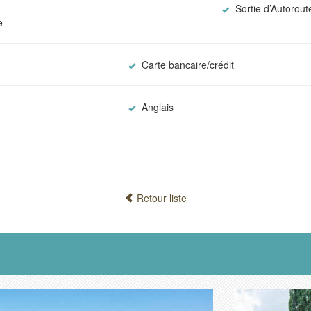
Sortie d’Autorou
e
Carte bancaire/crédit
Anglais
Retour liste