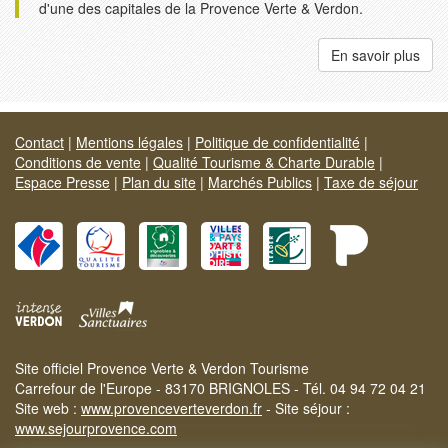
d'une des capitales de la Provence Verte & Verdon.
En savoir plus
Contact
|
Mentions légales
|
Politique de confidentialité
|
Conditions de vente
|
Qualité Tourisme & Charte Durable
|
Espace Presse
|
Plan du site
|
Marchés Publics
|
Taxe de séjour
Site officiel Provence Verte & Verdon Tourisme
Carrefour de l'Europe - 83170 BRIGNOLES - Tél. 04 94 72 04 21
Site web :
www.provenceverteverdon.fr
- Site séjour :
www.sejourprovence.com