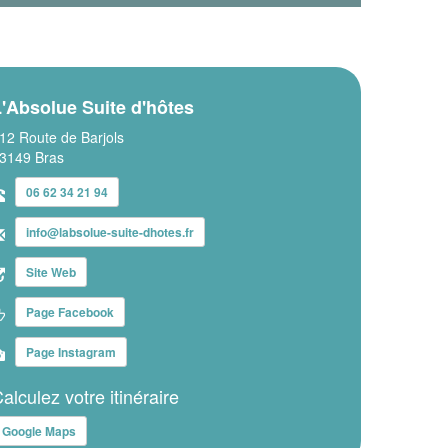
'Absolue Suite d'hôtes
12 Route de Barjols
3149 Bras
06 62 34 21 94
info@labsolue-suite-dhotes.fr
Site Web
Page Facebook
Page Instagram
alculez votre itinéraire
Google Maps