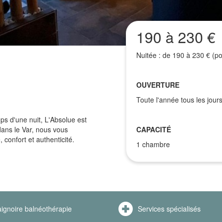
190 à 230 €
Nuitée : de 190 à 230 € (po
OUVERTURE
Toute l'année tous les jours
ps d'une nuit, L'Absolue est
dans le Var, nous vous
CAPACITÉ
confort et authenticité.
1 chambre
ignoire balnéothérapie
Services spécialisés