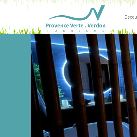
Découv