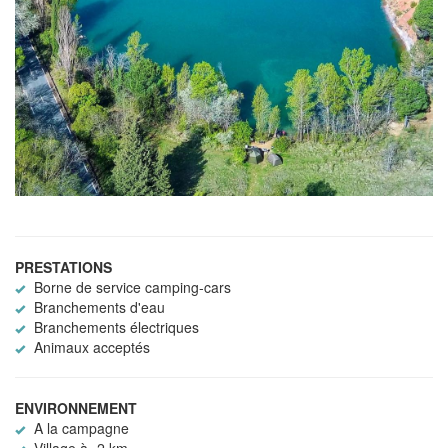
PRESTATIONS
Borne de service camping-cars
Branchements d'eau
Branchements électriques
Animaux acceptés
ENVIRONNEMENT
A la campagne
Village à -2 km