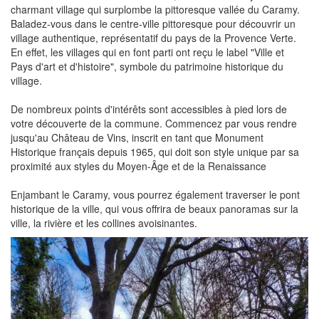
charmant village qui surplombe la pittoresque vallée du Caramy.
Baladez-vous dans le centre-ville pittoresque pour découvrir un
village authentique, représentatif du pays de la Provence Verte.
En effet, les villages qui en font parti ont reçu le label "Ville et
Pays d'art et d'histoire", symbole du patrimoine historique du
village.
De nombreux points d'intérêts sont accessibles à pied lors de
votre découverte de la commune. Commencez par vous rendre
jusqu'au Château de Vins, inscrit en tant que Monument
Historique français depuis 1965, qui doit son style unique par sa
proximité aux styles du Moyen-Âge et de la Renaissance
Enjambant le Caramy, vous pourrez également traverser le pont
historique de la ville, qui vous offrira de beaux panoramas sur la
ville, la rivière et les collines avoisinantes.