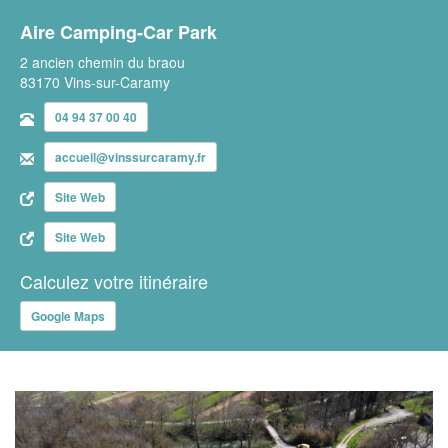
Aire Camping-Car Park
2 ancien chemin du braou
83170 Vins-sur-Caramy
04 94 37 00 40
accueil@vinssurcaramy.fr
Site Web
Site Web
Calculez votre itinéraire
Google Maps