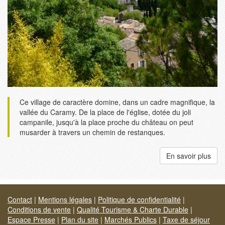
Ce village de caractère domine, dans un cadre magnifique, la
vallée du Caramy. De la place de l'église, dotée du joli
campanile, jusqu'à la place proche du château on peut
musarder à travers un chemin de restanques.
En savoir plus
Contact
|
Mentions légales
|
Politique de confidentialité
|
Conditions de vente
|
Qualité Tourisme & Charte Durable
|
Espace Presse
|
Plan du site
|
Marchés Publics
|
Taxe de séjour