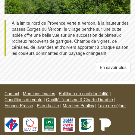
A la limite nord de Provence Verte & Verdon, à la hauteur des
basses Gorges du Verdon, le village perché sur une butte
isolée offre une belle vue sur une succession de plateaux
rocheux recouverts de garrigue. Champs de vignes, de
céréales, de lavandes et d'oliviers apportent à chaque saison
les couleurs dominantes d'un paysage changeant.
En savoir plus
Contact
|
Mentions légales
|
Politique de confidentialité
|
Conditions de vente
|
Qualité Tourisme & Charte Durable
|
Espace Presse
|
Plan du site
|
Marchés Publics
|
Taxe de séjour