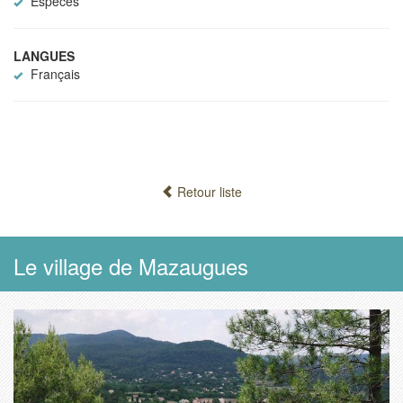
Espèces
LANGUES
Français
Retour liste
Le village de Mazaugues