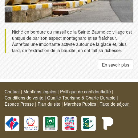
Niché en bordure du massif de la Sainte Baume ce village est
unique de par son aspect montagnard et sa fraîcheur.
Autrefois une importante activité autour de la glace et, plus
tard, de l'extraction de la bauxite, en ont fait sa richesse.
En savoir plus
Contact
|
Mentions légales
|
Politique de confidentialité
|
Conditions de vente
|
Qualité Tourisme & Charte Durable
|
Espace Presse
|
Plan du site
|
Marchés Publics
|
Taxe de séjour