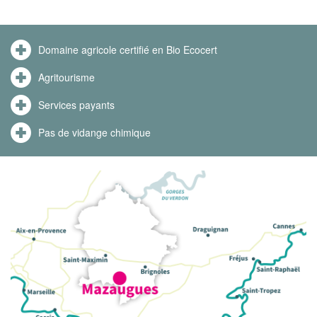
Domaine agricole certifié en Bio Ecocert
Agritourisme
Services payants
Pas de vidange chimique