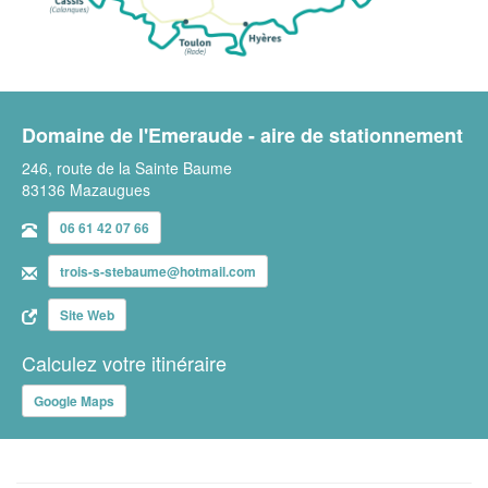
Domaine de l'Emeraude - aire de stationnement
246, route de la Sainte Baume
83136 Mazaugues
06 61 42 07 66
trois-s-stebaume@hotmail.com
Site Web
Calculez votre itinéraire
Google Maps