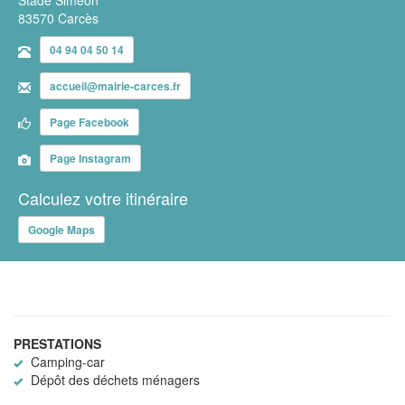
83570 Carcès
04 94 04 50 14
accueil@mairie-carces.fr
Page Facebook
Page Instagram
Calculez votre itinéraire
Google Maps
PRESTATIONS
Camping-car
Dépôt des déchets ménagers