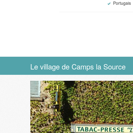
Portugais
Le village de Camps la Source