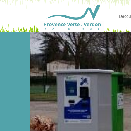
Découv