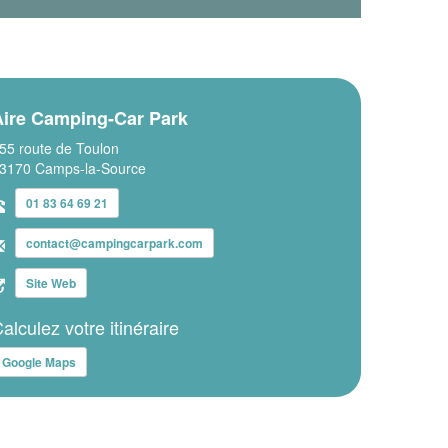
Aire Camping-Car Park
55 route de Toulon
3170 Camps-la-Source
01 83 64 69 21
contact@campingcarpark.com
Site Web
alculez votre itinéraire
Google Maps