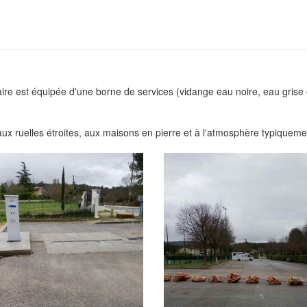
ire est équipée d'une borne de services (vidange eau noire, eau grise 
aux ruelles étroites, aux maisons en pierre et à l'atmosphère typiquem