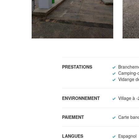
PRESTATIONS
Brancheme
Camping-c
Vidange de
ENVIRONNEMENT
Village à 
PAIEMENT
Carte banc
LANGUES
Espagnol