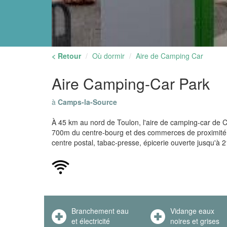
< Retour
Où dormir
Aire de Camping Car
Aire Camping-Car Park
à
Camps-la-Source
À 45 km au nord de Toulon, l'aire de camping-car de 
700m du centre-bourg et des commerces de proximité :
centre postal, tabac-presse, épicerie ouverte jusqu'à 
Branchement eau
Vidange eaux
et électricité
noires et grises