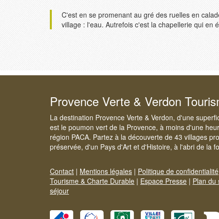
C'est en se promenant au gré des ruelles en calade
village : l'eau. Autrefois c'est la chapellerie qui en ét
Provence Verte & Verdon Touri
La destination Provence Verte & Verdon, d'une superfi
est le poumon vert de la Provence, à moins d'une heur
région PACA. Partez à la découverte de 43 villages pr
préservée, d'un Pays d'Art et d'Histoire, à l'abri de la 
Contact
|
Mentions légales
|
Politique de confidentialité
Tourisme & Charte Durable
|
Espace Presse
|
Plan du 
séjour