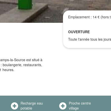
Emplacement : 14 € (hors t
OUVERTURE
Toute l'année tous les jours
Camps-la-Source est situé à
 boulangerie, restaurants,
21 heures.
Recharge eau
Proche centre
potable
village