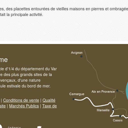
s, des placettes entourées de vieilles maisons en pierres et ombragée
ait la principale activité.
sme
cie d'1/4 du département du Var
e des plus grands sites de la
ovençaux, d'une nature
foule estivale du bord de mer.
|
Conditions de vente
|
Qualité
site
|
Marchés Publics
|
Taxe de