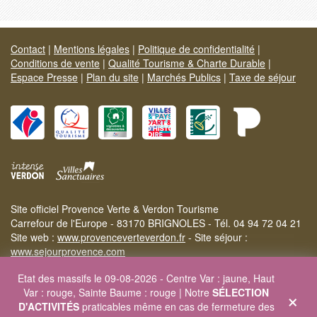
Contact
|
Mentions légales
|
Politique de confidentialité
|
Conditions de vente
|
Qualité Tourisme & Charte Durable
|
Espace Presse
|
Plan du site
|
Marchés Publics
|
Taxe de séjour
Site officiel Provence Verte & Verdon Tourisme
Carrefour de l'Europe - 83170 BRIGNOLES - Tél. 04 94 72 04 21
Site web :
www.provenceverteverdon.fr
- Site séjour :
www.sejourprovence.com
Etat des massifs le 09-08-2026 - Centre Var : jaune, Haut
×
Var : rouge, Sainte Baume : rouge | Notre
SÉLECTION
D'ACTIVITÉS
praticables même en cas de fermeture des