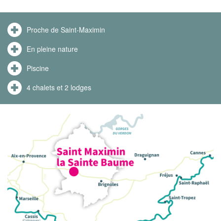
Proche de Saint-Maximin
En pleine nature
Piscine
4 chalets et 2 lodges