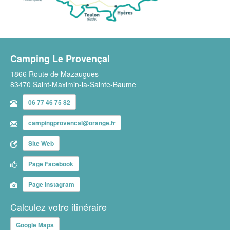
Camping Le Provençal
1866 Route de Mazaugues
83470 Saint-Maximin-la-Sainte-Baume
06 77 46 75 82
campingprovencal@orange.fr
Site Web
Page Facebook
Page Instagram
Calculez votre itinéraire
Google Maps