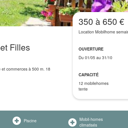
350 à 650 €
Location Mobilhome semain
t Filles
OUVERTURE
Du 01/05 au 31/10
ge et commerces à 500 m. 18
CAPACITÉ
12 mobilehomes
tente
Mobil-homes
Piscine
climatisés