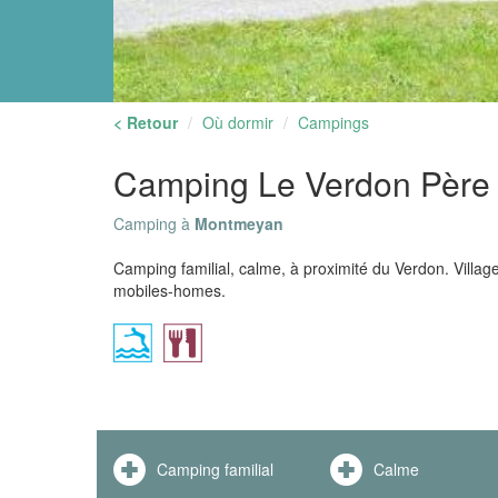
< Retour
Où dormir
Campings
Camping Le Verdon Père e
Camping à
Montmeyan
Camping familial, calme, à proximité du Verdon. Villa
mobiles-homes.
Camping familial
Calme