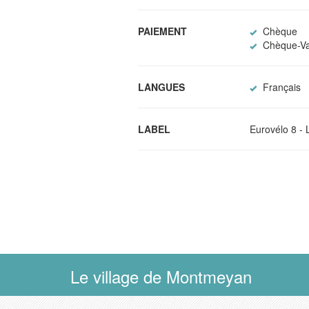
PAIEMENT
Chèque
Chèque-Va
LANGUES
Français
LABEL
Eurovélo 8 - 
Le village de Montmeyan