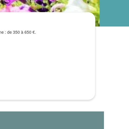
e : de 350 à 650 €.