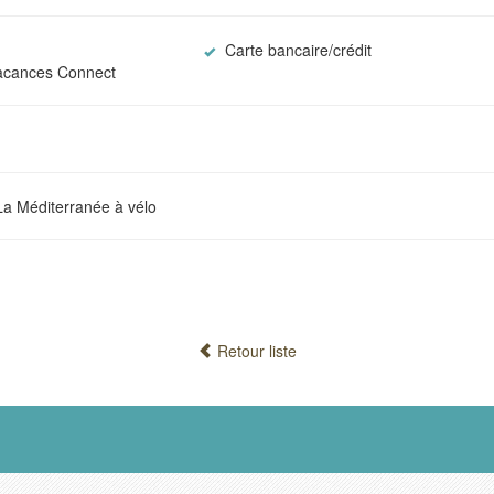
Carte bancaire/crédit
cances Connect
La Méditerranée à vélo
Retour liste