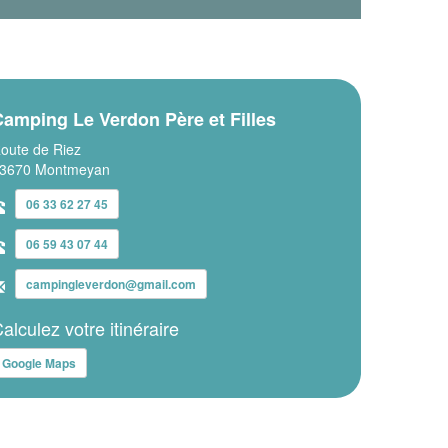
amping Le Verdon Père et Filles
oute de Riez
3670 Montmeyan
06 33 62 27 45
06 59 43 07 44
campingleverdon@gmail.com
alculez votre itinéraire
Google Maps