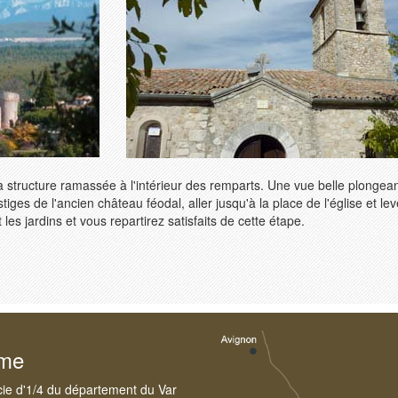
tructure ramassée à l'intérieur des remparts. Une vue belle plongeante 
iges de l'ancien château féodal, aller jusqu'à la place de l'église et lev
 les jardins et vous repartirez satisfaits de cette étape.
sme
cie d'1/4 du département du Var