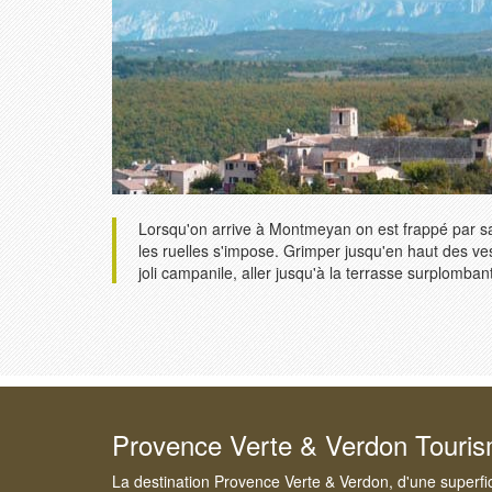
Lorsqu'on arrive à Montmeyan on est frappé par sa s
les ruelles s'impose. Grimper jusqu'en haut des vest
joli campanile, aller jusqu'à la terrasse surplombant
Provence Verte & Verdon Touri
La destination Provence Verte & Verdon, d'une superfi