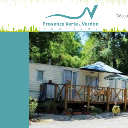
Découv