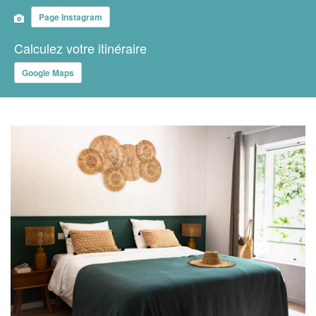
Page Instagram
Calculez votre itinéraire
Google Maps