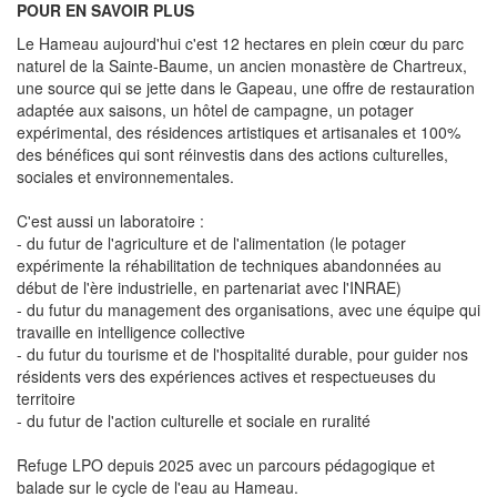
POUR EN SAVOIR PLUS
Le Hameau aujourd'hui c'est 12 hectares en plein cœur du parc
naturel de la Sainte-Baume, un ancien monastère de Chartreux,
une source qui se jette dans le Gapeau, une offre de restauration
adaptée aux saisons, un hôtel de campagne, un potager
expérimental, des résidences artistiques et artisanales et 100%
des bénéfices qui sont réinvestis dans des actions culturelles,
sociales et environnementales.
C'est aussi un laboratoire :
- du futur de l'agriculture et de l'alimentation (le potager
expérimente la réhabilitation de techniques abandonnées au
début de l'ère industrielle, en partenariat avec l'INRAE)
- du futur du management des organisations, avec une équipe qui
travaille en intelligence collective
- du futur du tourisme et de l'hospitalité durable, pour guider nos
résidents vers des expériences actives et respectueuses du
territoire
- du futur de l'action culturelle et sociale en ruralité
Refuge LPO depuis 2025 avec un parcours pédagogique et
balade sur le cycle de l'eau au Hameau.