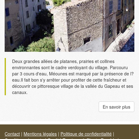
Deux grandes allées de platanes, prairies et collines
environnantes sont le cadre verdoyant du village. Parcouru
par 3 cours d'eau, Méounes est marqué par la présence de l?
eau.Il fait bon s'y arrêter pour profiter de cette fraîcheur et
découvrir ce pittoresque village de la vallée du Gapeau et ses
canaux.
En savoir plus
Contact
|
Mentions légales
|
Politique de confidentialité
|