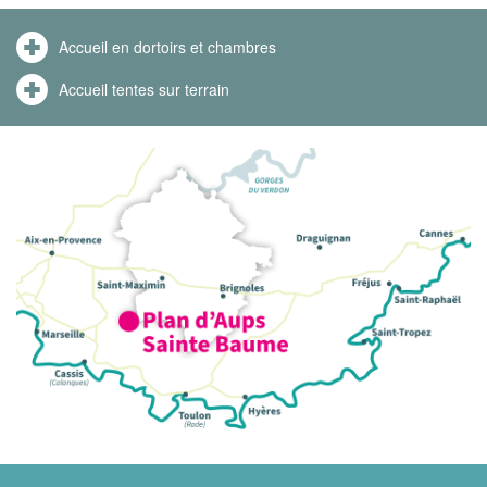
Accueil en dortoirs et chambres
Accueil tentes sur terrain