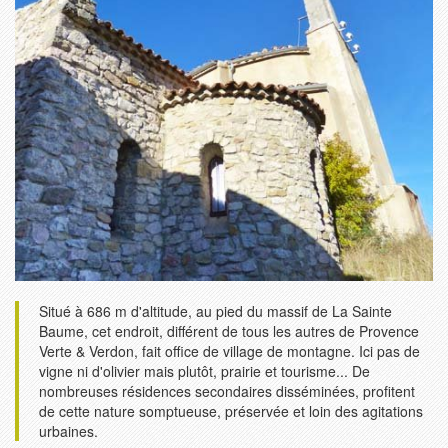
Situé à 686 m d'altitude, au pied du massif de La Sainte
Baume, cet endroit, différent de tous les autres de Provence
Verte & Verdon, fait office de village de montagne. Ici pas de
vigne ni d'olivier mais plutôt, prairie et tourisme... De
nombreuses résidences secondaires disséminées, profitent
de cette nature somptueuse, préservée et loin des agitations
urbaines.