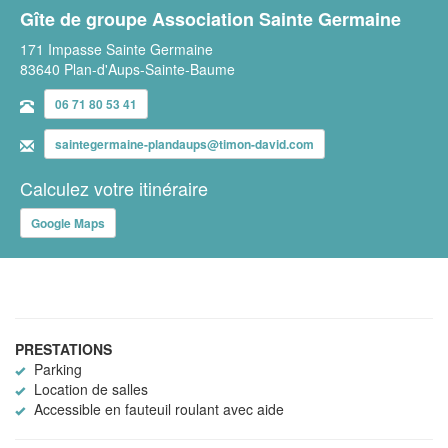
Gîte de groupe Association Sainte Germaine
171 Impasse Sainte Germaine
83640 Plan-d'Aups-Sainte-Baume
06 71 80 53 41
saintegermaine-plandaups@timon-david.com
Calculez votre itinéraire
Google Maps
PRESTATIONS
Parking
Location de salles
Accessible en fauteuil roulant avec aide