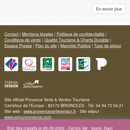
En savoir plus
Contact
|
Mentions légales
|
Politique de confidentialité
|
Conditions de vente
|
Qualité Tourisme & Charte Durable
|
Espace Presse
|
Plan du site
|
Marchés Publics
|
Taxe de séjour
Site officiel Provence Verte & Verdon Tourisme
Carrefour de l'Europe - 83170 BRIGNOLES - Tél. 04 94 72 04 21
Site web :
www.provenceverteverdon.fr
- Site séjour :
www.sejourprovence.com
Etat des massifs le 09-08-2026 - Centre Var : jaune, Haut