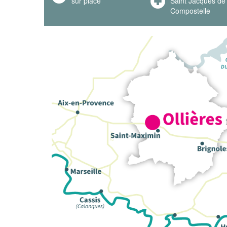
sur place
Saint Jacques de
Compostelle