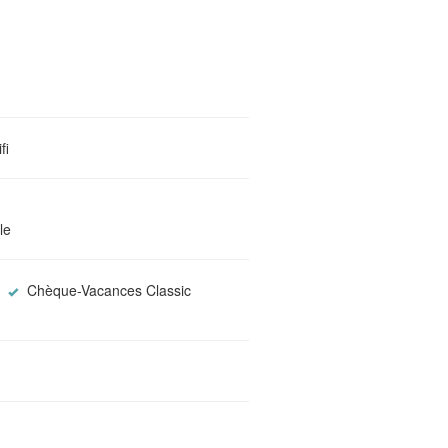
fi
le
Chèque-Vacances Classic