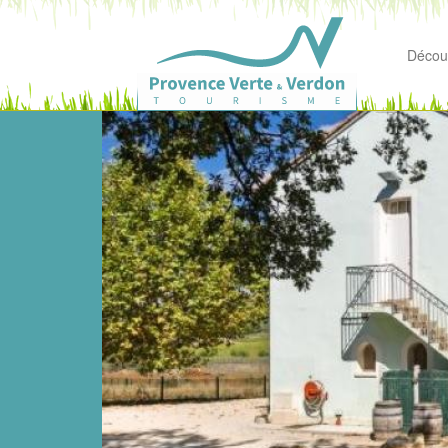
Découv