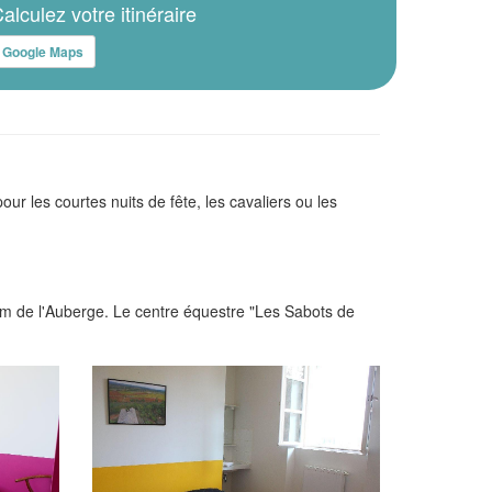
alculez votre itinéraire
Google Maps
r les courtes nuits de fête, les cavaliers ou les
km de l'Auberge. Le centre équestre "Les Sabots de