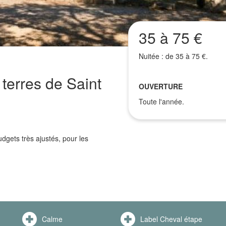
35 à 75 €
Nuitée : de 35 à 75 €.
terres de Saint
OUVERTURE
Toute l'année.
dgets très ajustés, pour les
Calme
Label Cheval étape