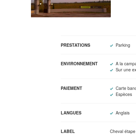
PRESTATIONS
Parking
ENVIRONNEMENT
A la camp
Sur une exp
PAIEMENT
Carte banc
Espèces
LANGUES
Anglais
LABEL
Cheval étape