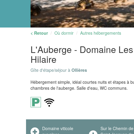
< Retour
Où dormir
Autres hébergements
L'Auberge - Domaine Les 
Hilaire
Gîte d'étape/séjour à
Ollières
Hébergement simple, idéal courtes nuits et étapes à bu
chambres de l'auberge. Salle d'eau, WC communs.
Domaine viticole
Sur le Chemin de