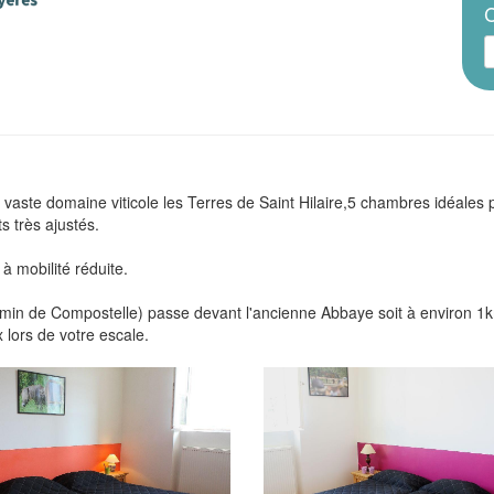
C
aste domaine viticole les Terres de Saint Hilaire,5 chambres idéales pou
s très ajustés.
 mobilité réduite.
hemin de Compostelle) passe devant l'ancienne Abbaye soit à environ 1
lors de votre escale.