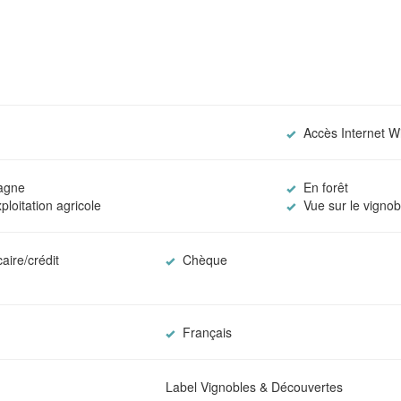
Accès Internet Wi
agne
En forêt
loitation agricole
Vue sur le vignob
aire/crédit
Chèque
Français
Label Vignobles & Découvertes