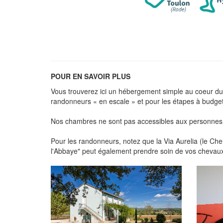
POUR EN SAVOIR PLUS
Vous trouverez ici un hébergement simple au coeur du v
randonneurs « en escale » et pour les étapes à budget
Nos chambres ne sont pas accessibles aux personnes à
Pour les randonneurs, notez que la Via Aurelia (le C
l'Abbaye" peut également prendre soin de vos chevaux 