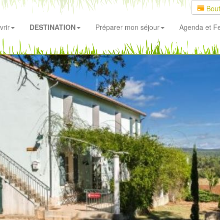
Bout
rir
DESTINATION
Préparer mon séjour
Agenda
et Fe