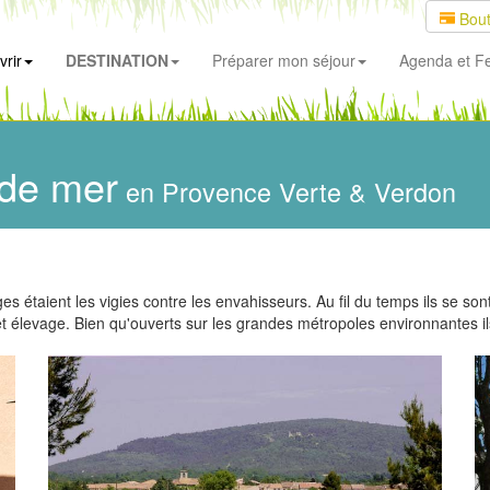
Bout
rir
DESTINATION
Préparer mon séjour
Agenda
et Fe
 de mer
en Provence Verte & Verdon
ages étaient les vigies contre les envahisseurs. Au fil du temps ils se so
 et élevage. Bien qu'ouverts sur les grandes métropoles environnantes ils