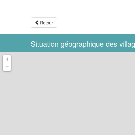
Retour
Situation géographique des vill
+
−