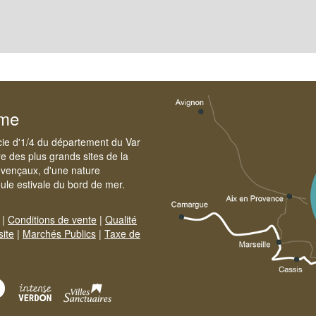
sme
cie d'1/4 du département du Var
e des plus grands sites de la
ovençaux, d'une nature
foule estivale du bord de mer.
|
Conditions de vente
|
Qualité
site
|
Marchés Publics
|
Taxe de