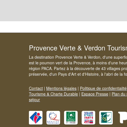
Provence Verte & Verdon Touri
La destination Provence Verte & Verdon, d'une superfi
est le poumon vert de la Provence, à moins d'une heur
région PACA. Partez à la découverte de 43 villages pr
préservée, d'un Pays d'Art et d'Histoire, à l'abri de la 
Contact
|
Mentions légales
|
Politique de confidentialité
Tourisme & Charte Durable
|
Espace Presse
|
Plan du 
séjour