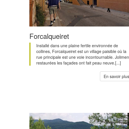
Forcalqueiret
Installé dans une plaine fertile environnée de
collines, Forcalqueiret est un village paisible où la
rue principale est une voie incontournable. Jolimen
restaurées les façades ont fait peau neuve.[...]
En savoir plu