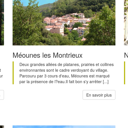
Méounes les Montrieux
N
Deux grandes allées de platanes, prairies et collines
t
environnantes sont le cadre verdoyant du village.
ur
Parcouru par 3 cours d'eau, Méounes est marqué
par la présence de l?eau.Il fait bon s'y arrêter [...]
s
En savoir plus