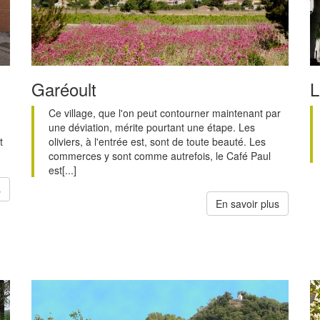
Garéoult
L
Ce village, que l'on peut contourner maintenant par
une déviation, mérite pourtant une étape. Les
t
oliviers, à l'entrée est, sont de toute beauté. Les
commerces y sont comme autrefois, le Café Paul
est[...]
s
En savoir plus