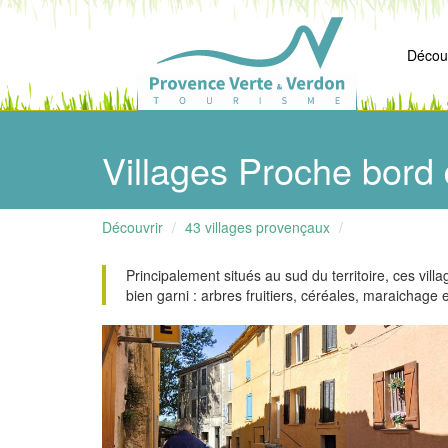
Découv
Villages Proche bord
Découvrir
43 villages provençaux
Principalement situés au sud du territoire, ces vill
bien garni : arbres fruitiers, céréales, maraichage