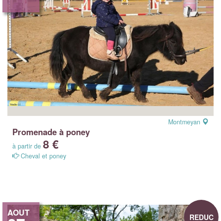
Montmeyan
Promenade à poney
8 €
à partir de
Cheval et poney
AOUT
REDUC