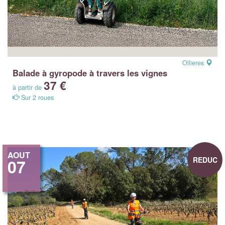
Ollieres
Balade à gyropode à travers les vignes
37 €
à partir de
Sur 2 roues
AOUT
REDUC
07