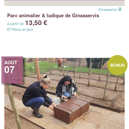
Ginasservis
Parc animalier & ludique de Ginasservis
13,50 €
à partir de
Parcs et jeux
AOUT
BONUS
07