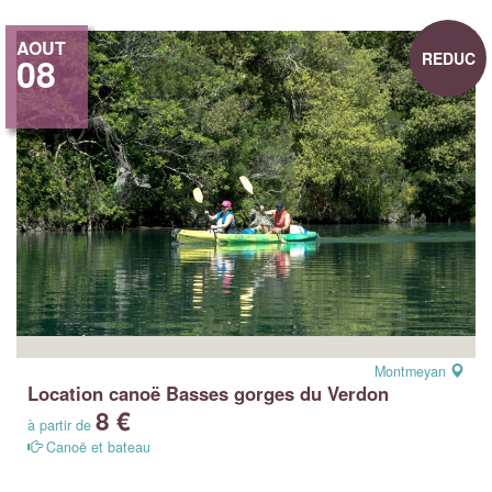
AOUT
REDUC
08
Montmeyan
Location canoë Basses gorges du Verdon
8 €
à partir de
Canoë et bateau