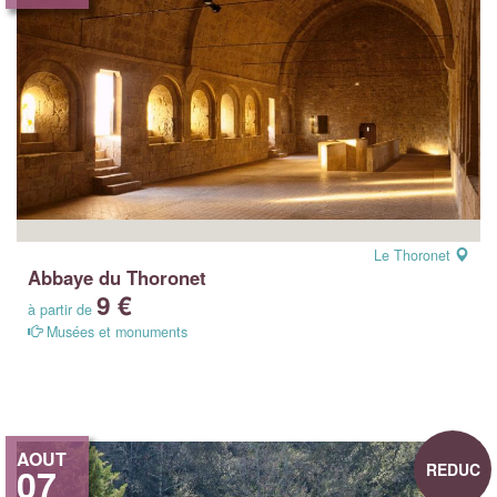
Le Thoronet
Abbaye du Thoronet
9 €
à partir de
Musées et monuments
AOUT
REDUC
07