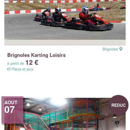
Brignoles
Brignoles Karting Loisirs
12 €
à partir de
Parcs et jeux
AOUT
REDUC
07