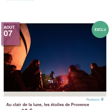
AOUT
EXCLU
07
Rocbaron
Au clair de la lune, les étoiles de Provence