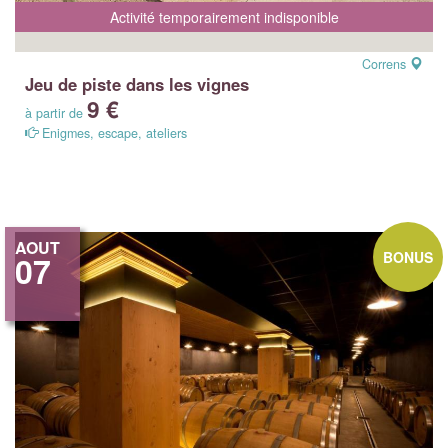
Activité temporairement indisponible
Correns
Jeu de piste dans les vignes
9 €
à partir de
Enigmes, escape, ateliers
AOUT
BONUS
07