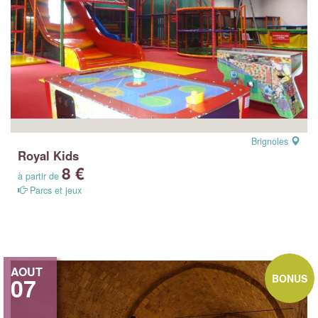
Brignoles
Royal Kids
8 €
à partir de
Parcs et jeux
AOUT
BONUS
07