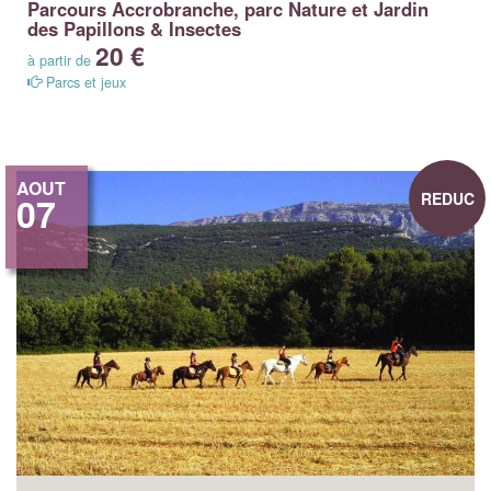
Parcours Accrobranche, parc Nature et Jardin
des Papillons & Insectes
20 €
à partir de
Parcs et jeux
AOUT
REDUC
07