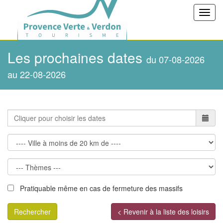
Toggl
navig
Les prochaines dates
du 07-08-2026
au 22-08-2026
Pratiquable même en cas de fermeture des massifs
Rechercher
< Revenir à la liste des loisirs