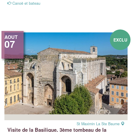
Canoë et bateau
AOUT
EXCLU
07
St Maximin La Ste Baume
Visite de la Basilique, 3ème tombeau de la