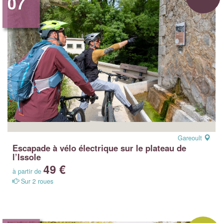
07
Gareoult
Escapade à vélo électrique sur le plateau de
l’Issole
49 €
à partir de
Sur 2 roues