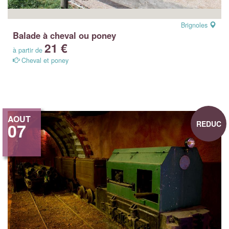
Brignoles
Balade à cheval ou poney
21 €
à partir de
Cheval et poney
AOUT
REDUC
07