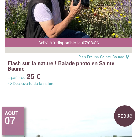
Activité indisponible le 07/08/26
Plan D'aups Sainte Baume
Flash sur la nature ! Balade photo en Sainte
Baume
25 €
à partir de
Découverte de la nature
AOUT
REDUC
07