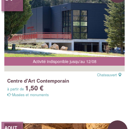
Activité indisponible jusqu'au 12/08
Chateauvert
Centre d'Art Contemporain
1,50 €
à partir de
Musées et monuments
AOUT