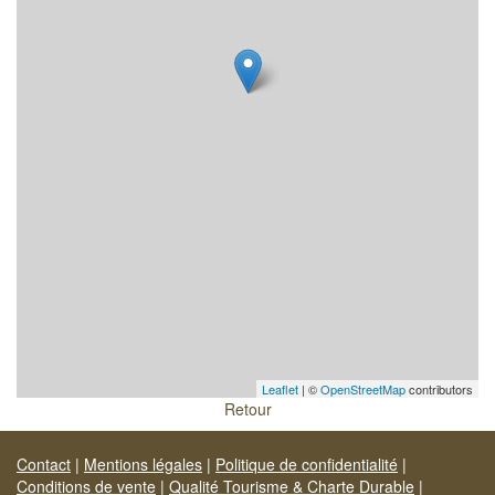
Leaflet
| ©
OpenStreetMap
contributors
Retour
Contact
|
Mentions légales
|
Politique de confidentialité
|
Conditions de vente
|
Qualité Tourisme & Charte Durable
|