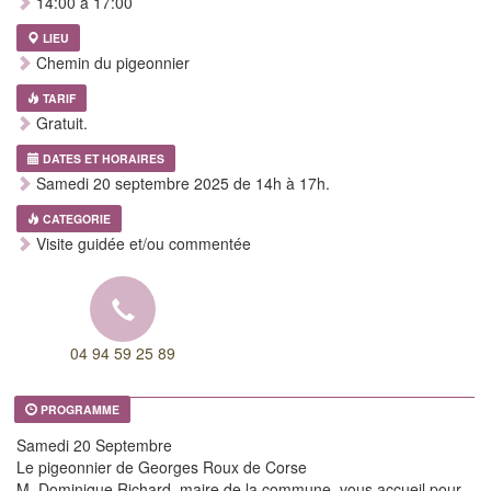
14:00 à 17:00
LIEU
Chemin du pigeonnier
TARIF
Gratuit.
DATES ET HORAIRES
Samedi 20 septembre 2025 de 14h à 17h.
CATEGORIE
Visite guidée et/ou commentée
04 94 59 25 89
PROGRAMME
Samedi 20 Septembre
Le pigeonnier de Georges Roux de Corse
M. Dominique Richard, maire de la commune, vous accueil pour