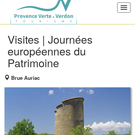
Toggl
navig
Visites | Journées
européennes du
Patrimoine
Brue Auriac