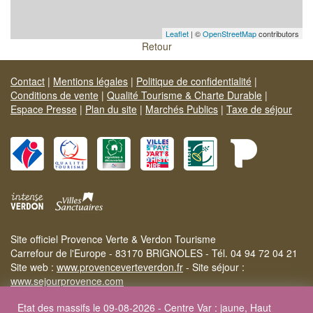
Leaflet
| ©
OpenStreetMap
contributors
Retour
Contact
|
Mentions légales
|
Politique de confidentialité
|
Conditions de vente
|
Qualité Tourisme & Charte Durable
|
Espace Presse
|
Plan du site
|
Marchés Publics
|
Taxe de séjour
Site officiel Provence Verte & Verdon Tourisme
Carrefour de l'Europe - 83170 BRIGNOLES - Tél. 04 94 72 04 21
Site web :
www.provenceverteverdon.fr
- Site séjour :
www.sejourprovence.com
Etat des massifs le 09-08-2026 - Centre Var : jaune, Haut