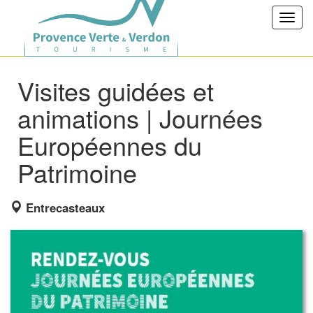
Toggl
navig
Visites guidées et
animations | Journées
Européennes du
Patrimoine
Entrecasteaux