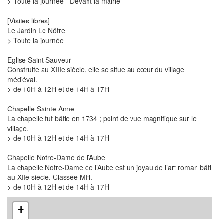
> Toute la journée - Devant la mairie
[Visites libres]
Le Jardin Le Nôtre
> Toute la journée
Eglise Saint Sauveur
Construite au XIIIe siècle, elle se situe au cœur du village
médiéval.
> de 10H à 12H et de 14H à 17H
Chapelle Sainte Anne
La chapelle fut bâtie en 1734 ; point de vue magnifique sur le
village.
> de 10H à 12H et de 14H à 17H
Chapelle Notre-Dame de l’Aube
La chapelle Notre-Dame de l’Aube est un joyau de l’art roman bâti
au XIIe siècle. Classée MH.
> de 10H à 12H et de 14H à 17H
+