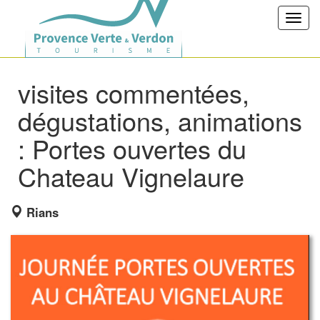
Toggl
navig
visites commentées,
dégustations, animations
: Portes ouvertes du
Chateau Vignelaure
Rians