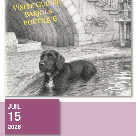
JUIL
15
2026