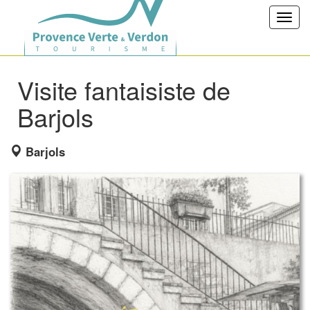
Toggl
navig
Visite fantaisiste de
Barjols
Barjols