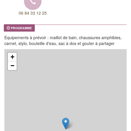
06 84 33 12 25
PROGRAMME
Equipements à prévoir : maillot de bain, chaussures amphibies,
carnet, stylo, bouteille d'eau, sac à dos et gouter à partager
+
−