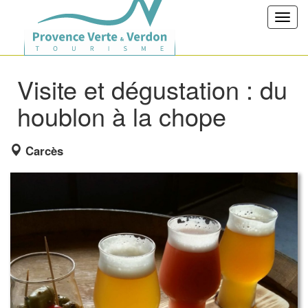
Toggl
navig
Visite et dégustation : du
houblon à la chope
Carcès