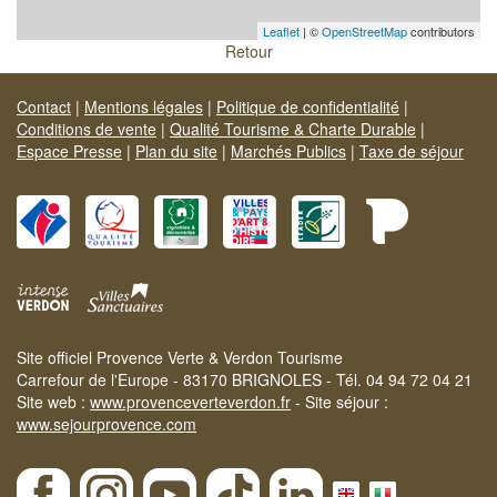
Leaflet
| ©
OpenStreetMap
contributors
Retour
Contact
|
Mentions légales
|
Politique de confidentialité
|
Conditions de vente
|
Qualité Tourisme & Charte Durable
|
Espace Presse
|
Plan du site
|
Marchés Publics
|
Taxe de séjour
Site officiel Provence Verte & Verdon Tourisme
Carrefour de l'Europe - 83170 BRIGNOLES - Tél. 04 94 72 04 21
Site web :
www.provenceverteverdon.fr
- Site séjour :
www.sejourprovence.com