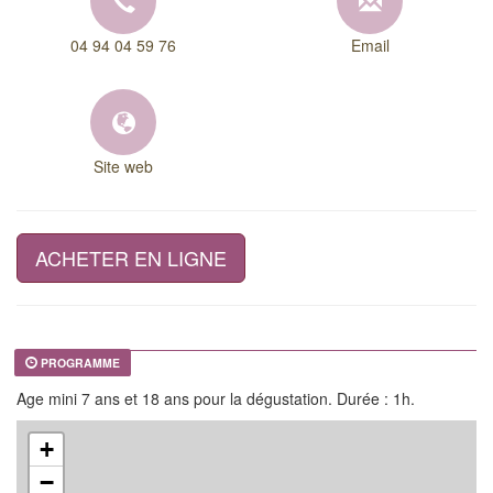
04 94 04 59 76
Email
Site web
ACHETER EN LIGNE
PROGRAMME
Age mini 7 ans et 18 ans pour la dégustation. Durée : 1h.
+
−