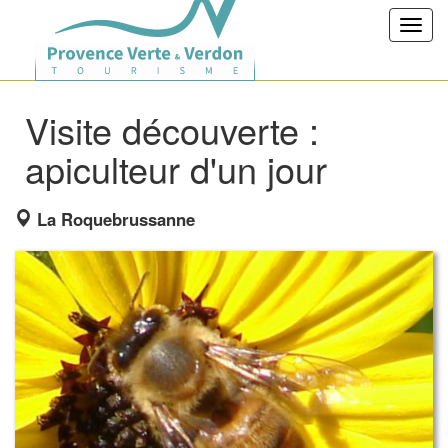
Toggl
navig
Visite découverte :
apiculteur d'un jour
La Roquebrussanne