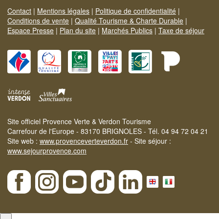
Contact
|
Mentions légales
|
Politique de confidentialité
|
Conditions de vente
|
Qualité Tourisme & Charte Durable
|
Espace Presse
|
Plan du site
|
Marchés Publics
|
Taxe de séjour
Site officiel Provence Verte & Verdon Tourisme
Carrefour de l'Europe - 83170 BRIGNOLES - Tél. 04 94 72 04 21
Site web :
www.provenceverteverdon.fr
- Site séjour :
www.sejourprovence.com