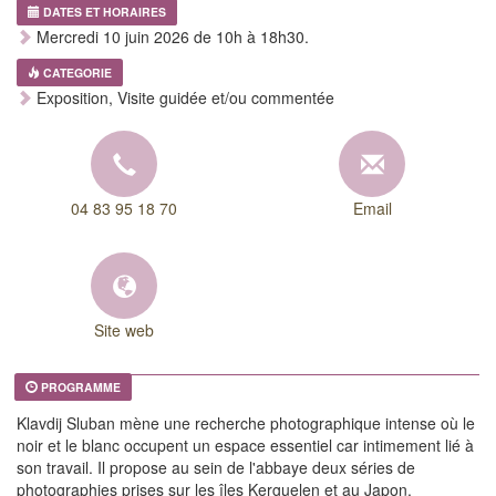
DATES ET HORAIRES
Mercredi 10 juin 2026 de 10h à 18h30.
CATEGORIE
Exposition, Visite guidée et/ou commentée
04 83 95 18 70
Email
Site web
PROGRAMME
Klavdij Sluban mène une recherche photographique intense où le
noir et le blanc occupent un espace essentiel car intimement lié à
son travail. Il propose au sein de l'abbaye deux séries de
photographies prises sur les îles Kerguelen et au Japon.