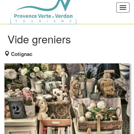
Toggl
navig
Vide greniers
Cotignac