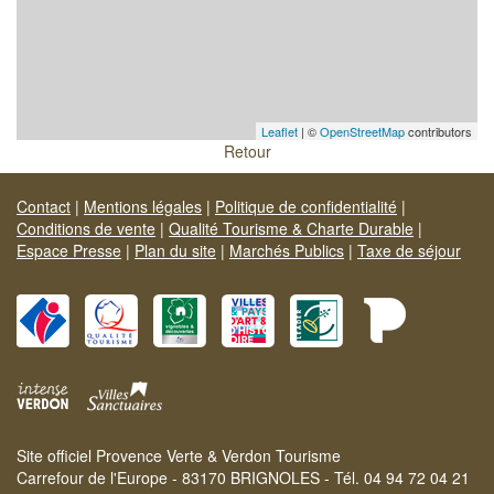
Leaflet
| ©
OpenStreetMap
contributors
Retour
Contact
|
Mentions légales
|
Politique de confidentialité
|
Conditions de vente
|
Qualité Tourisme & Charte Durable
|
Espace Presse
|
Plan du site
|
Marchés Publics
|
Taxe de séjour
Site officiel Provence Verte & Verdon Tourisme
Carrefour de l'Europe - 83170 BRIGNOLES - Tél. 04 94 72 04 21