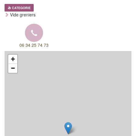
CATEGORIE
Vide greniers
06 34 25 74 73
+
−