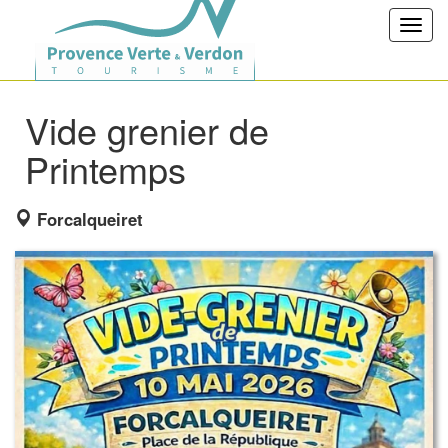
Toggl
navig
Vide grenier de
Printemps
Forcalqueiret