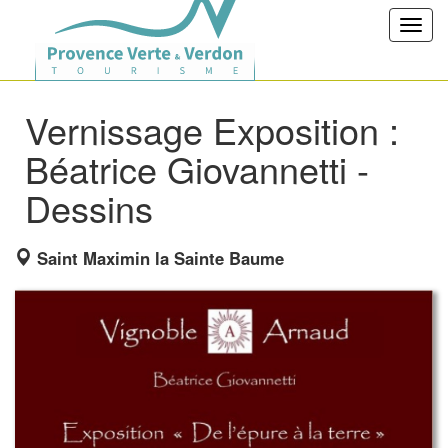
Toggl
navig
Vernissage Exposition :
Béatrice Giovannetti -
Dessins
Saint Maximin la Sainte Baume