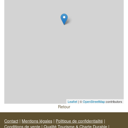
Leaflet
| ©
OpenStreetMap
contributors
Retour
Contact
|
Mentions légales
|
Politique de confidentialité
|
Conditions de vente
|
Qualité Tourisme & Charte Durable
|