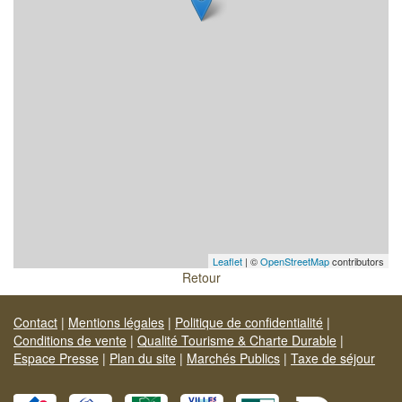
Leaflet
| ©
OpenStreetMap
contributors
Retour
Contact
|
Mentions légales
|
Politique de confidentialité
|
Conditions de vente
|
Qualité Tourisme & Charte Durable
|
Espace Presse
|
Plan du site
|
Marchés Publics
|
Taxe de séjour