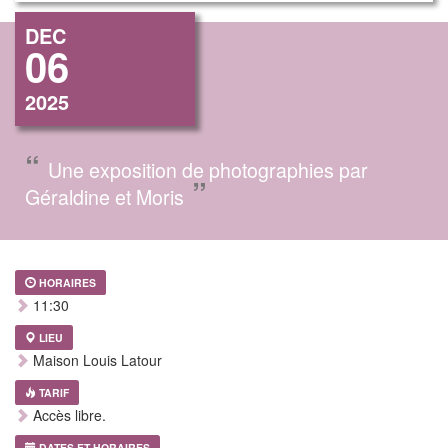
DEC
06
2025
“
Une exposition de photographies par
”
Géraldine et Moris
HORAIRES
11:30
LIEU
Maison Louis Latour
TARIF
Accès libre.
DATES ET HORAIRES