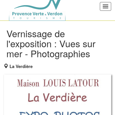
Toggl
navig
Vernissage de
l'exposition : Vues sur
mer - Photographies
La Verdière