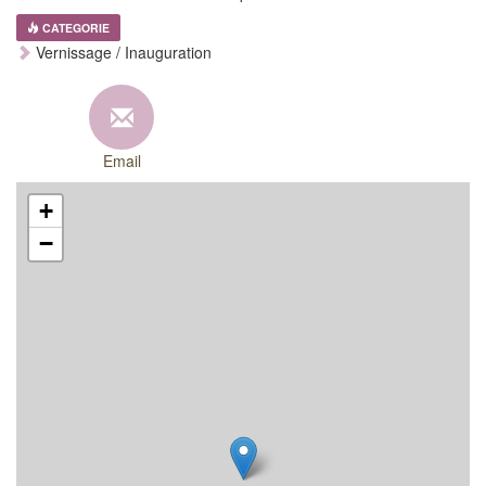
CATEGORIE
Vernissage / Inauguration
Email
+
−