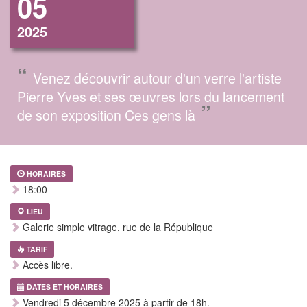
05
2025
“
Venez découvrir autour d'un verre l'artiste
Pierre Yves et ses œuvres lors du lancement
”
de son exposition Ces gens là
HORAIRES
18:00
LIEU
Galerie simple vitrage, rue de la République
TARIF
Accès libre.
DATES ET HORAIRES
Vendredi 5 décembre 2025 à partir de 18h.