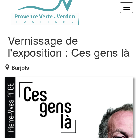
Toggl
navig
Vernissage de
l'exposition : Ces gens là
Barjols