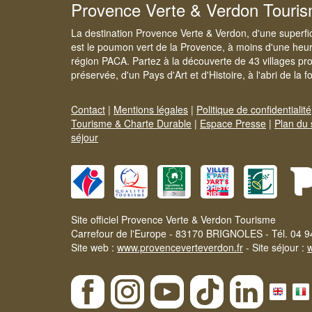
Provence Verte & Verdon Touri
La destination Provence Verte & Verdon, d'une superfi
est le poumon vert de la Provence, à moins d'une heur
région PACA. Partez à la découverte de 43 villages pr
préservée, d'un Pays d'Art et d'Histoire, à l'abri de la 
Contact
|
Mentions légales
|
Politique de confidentialité
Tourisme & Charte Durable
|
Espace Presse
|
Plan du 
séjour
Site officiel Provence Verte & Verdon Tourisme
Carrefour de l'Europe - 83170 BRIGNOLES - Tél. 04 9
Site web :
www.provenceverteverdon.fr
- Site séjour :