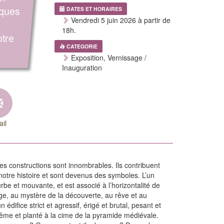
rques
DATES ET HORAIRES
Vendredi 5 juin 2026 à partir de
18h.
otre
CATEGORIE
Exposition, Vernissage /
Inauguration
il
ces constructions sont innombrables. Ils contribuent
e notre histoire et sont devenus des symboles. L’un
be et mouvante, et est associé à l’horizontalité de
yage, au mystère de la découverte, au rêve et au
 édifice strict et agressif, érigé et brutal, pesant et
i-même et planté à la cime de la pyramide médiévale.