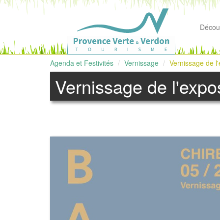
Découv
Agenda et Festivités
Vernissage
Vernissage de l
Vernissage de l'expo