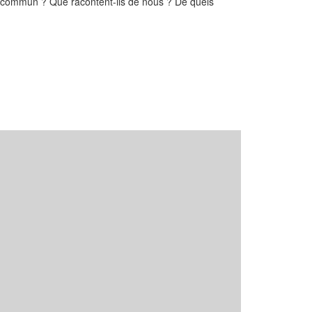
n commun ? Que racontent-ils de nous ? De quels