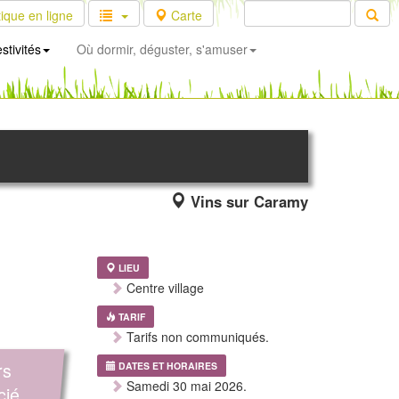
ique en ligne
Carte
stivités
Où dormir, déguster, s'amuser
Vins sur Caramy
LIEU
Centre village
TARIF
Tarifs non communiqués.
rs
DATES ET HORAIRES
Samedi 30 mai 2026.
cié