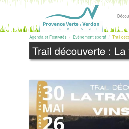
Découv
Agenda et Festivités
Evènement sportif
Trail déc
Trail découverte : La