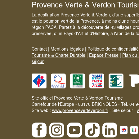
Provence Verte & Verdon Touri
La destination Provence Verte & Verdon, d'une superfi
est le poumon vert de la Provence, à moins d'une heur
région PACA. Partez à la découverte de 43 villages pr
préservée, d'un Pays d'Art et d'Histoire, à l'abri de la 
Contact
|
Mentions légales
|
Politique de confidentialité
Tourisme & Charte Durable
|
Espace Presse
|
Plan du 
séjour
Site officiel Provence Verte & Verdon Tourisme
Carrefour de l'Europe - 83170 BRIGNOLES - Tél. 04 9
Site web :
www.provenceverteverdon.fr
- Site séjour :