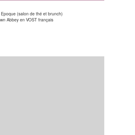
e Epoque (salon de thé et brunch)
town Abbey en VOST français