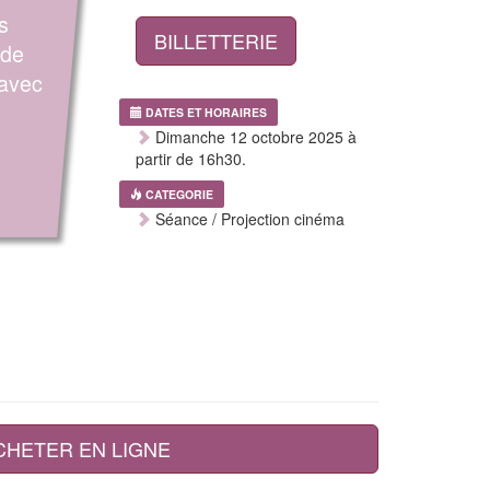
s
BILLETTERIE
 de
 avec
DATES ET HORAIRES
Dimanche 12 octobre 2025 à
partir de 16h30.
CATEGORIE
Séance / Projection cinéma
CHETER EN LIGNE