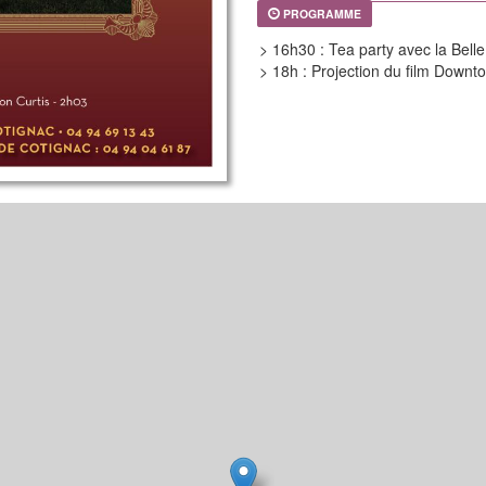
PROGRAMME
> 16h30 : Tea party avec la Bell
> 18h : Projection du film Down