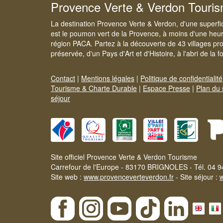
Provence Verte & Verdon Touri
La destination Provence Verte & Verdon, d'une superfi
est le poumon vert de la Provence, à moins d'une heur
région PACA. Partez à la découverte de 43 villages pr
préservée, d'un Pays d'Art et d'Histoire, à l'abri de la 
Contact
|
Mentions légales
|
Politique de confidentialité
Tourisme & Charte Durable
|
Espace Presse
|
Plan du 
séjour
Site officiel Provence Verte & Verdon Tourisme
Carrefour de l'Europe - 83170 BRIGNOLES - Tél. 04 9
Site web :
www.provenceverteverdon.fr
- Site séjour :