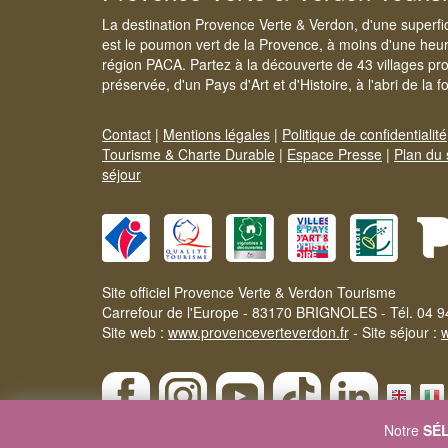
La destination Provence Verte & Verdon, d'une superfi
est le poumon vert de la Provence, à moins d'une heur
région PACA. Partez à la découverte de 43 villages pr
préservée, d'un Pays d'Art et d'Histoire, à l'abri de la 
Contact
|
Mentions légales
|
Politique de confidentialité
Tourisme & Charte Durable
|
Espace Presse
|
Plan du 
séjour
Site officiel Provence Verte & Verdon Tourisme
Carrefour de l'Europe - 83170 BRIGNOLES - Tél. 04 9
Site web :
www.provenceverteverdon.fr
- Site séjour :
Notre
SÉL