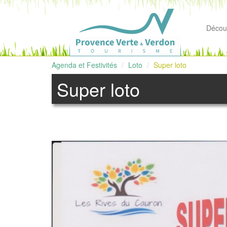
Découv
Agenda et Festivités
Loto
Super loto
Super loto