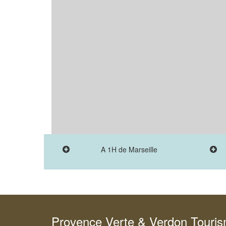
A 1H de Marseille
Provence Verte & Verdon Touri