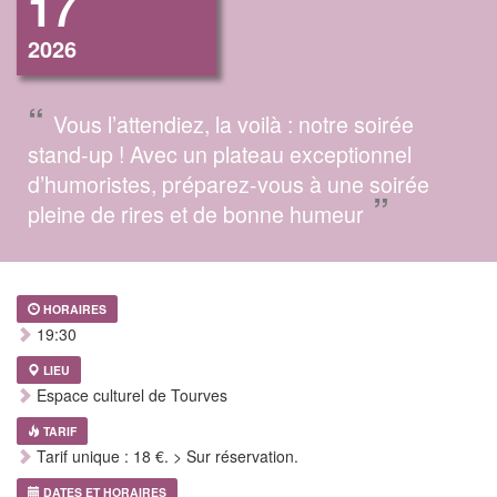
17
2026
“
Vous l’attendiez, la voilà : notre soirée
stand-up ! Avec un plateau exceptionnel
d’humoristes, préparez-vous à une soirée
”
pleine de rires et de bonne humeur
HORAIRES
19:30
LIEU
Espace culturel de Tourves
TARIF
Tarif unique : 18 €. > Sur réservation.
DATES ET HORAIRES