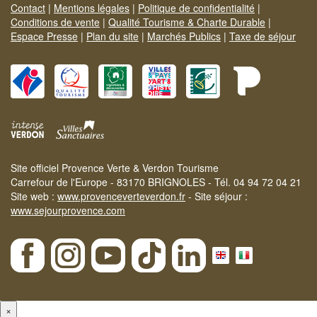
Contact
|
Mentions légales
|
Politique de confidentialité
|
Conditions de vente
|
Qualité Tourisme & Charte Durable
|
Espace Presse
|
Plan du site
|
Marchés Publics
|
Taxe de séjour
Site officiel Provence Verte & Verdon Tourisme
Carrefour de l'Europe - 83170 BRIGNOLES - Tél. 04 94 72 04 21
Site web :
www.provenceverteverdon.fr
- Site séjour :
www.sejourprovence.com
×