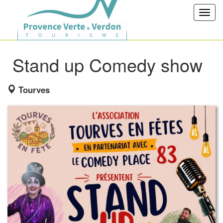
Toggl
navig
Stand up Comedy show
Tourves