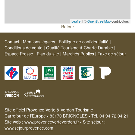
Leaflet
| ©
OpenStreetMap
contributors
Retour
Contact
|
Mentions légales
|
Politique de confidentialité
|
Conditions de vente
|
Qualité Tourisme & Charte Durable
|
Espace Presse
|
Plan du site
|
Marchés Publics
|
Taxe de séjour
Site officiel Provence Verte & Verdon Tourisme
Carrefour de l'Europe - 83170 BRIGNOLES - Tél. 04 94 72 04 21
Site web :
www.provenceverteverdon.fr
- Site séjour :
www.sejourprovence.com