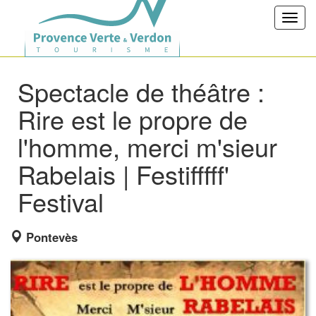
Toggl
navig
Spectacle de théâtre :
Rire est le propre de
l'homme, merci m'sieur
Rabelais | Festifffff'
Festival
Pontevès