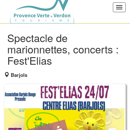
Toggl
navig
Spectacle de
marionnettes, concerts :
Fest'Elias
Barjols