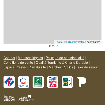
Leaflet
| ©
OpenStreetMap
contributors
Retour
Contact
|
Mentions légales
|
Politique de confidentialité
|
Conditions de vente
|
Qualité Tourisme & Charte Durable
|
Espace Presse
|
Plan du site
|
Marchés Publics
|
Taxe de séjour