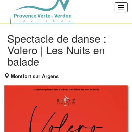
Toggl
navig
Spectacle de danse :
Volero | Les Nuits en
balade
Montfort sur Argens