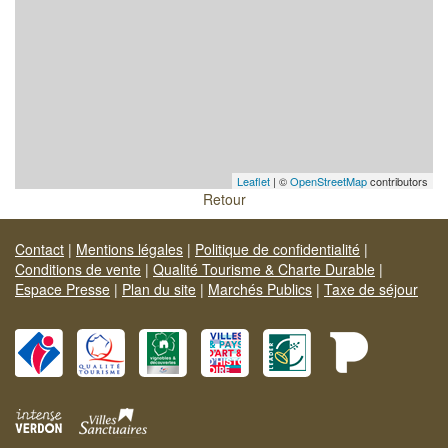
Leaflet
| ©
OpenStreetMap
contributors
Retour
Contact
|
Mentions légales
|
Politique de confidentialité
|
Conditions de vente
|
Qualité Tourisme & Charte Durable
|
Espace Presse
|
Plan du site
|
Marchés Publics
|
Taxe de séjour