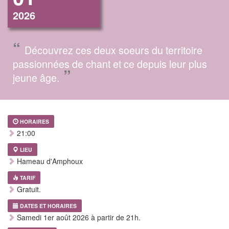
2026
“
Découvrez ces deux soeurs du territoire
passionnées de chant et ce depuis leur plus
”
jeune âge.
HORAIRES
21:00
LIEU
Hameau d'Amphoux
TARIF
Gratuit.
DATES ET HORAIRES
Samedi 1er août 2026 à partir de 21h.