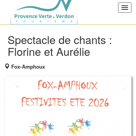
Toggl
navig
Spectacle de chants :
Florine et Aurélie
Fox-Amphoux