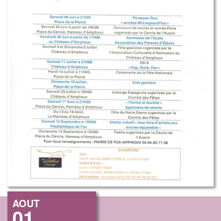
AOUT
01