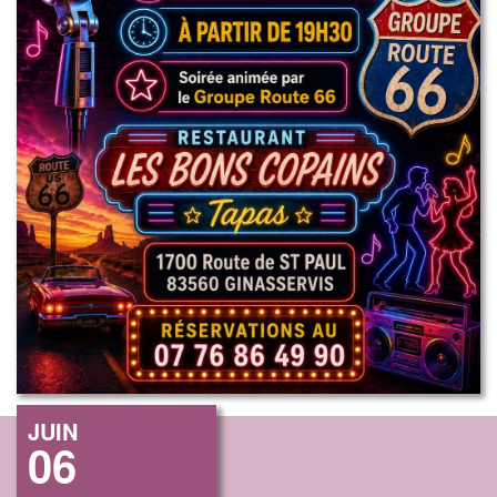
JUIN
06