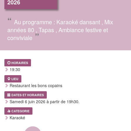
2026
“
Au programme : Karaoké dansant , Mix
années 80 , Tapas , Ambiance festive et
”
conviviale
HORAIRES
19:30
LIEU
Restaurant les bons copains
DATES ET HORAIRES
Samedi 6 juin 2026 à partir de 19h30.
CATEGORIE
Karaoké