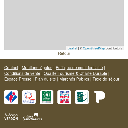
Leaflet
| ©
OpenStreetMap
contributors
Retour
Contact
|
Mentions légales
|
Politique de confidentialité
|
Conditions de vente
|
Qualité Tourisme & Charte Durable
|
Espace Presse
|
Plan du site
|
Marchés Publics
|
Taxe de séjour