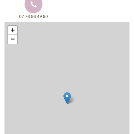
07 76 86 49 90
+
−