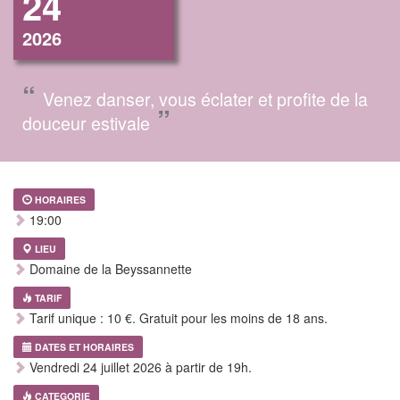
24
2026
“
Venez danser, vous éclater et profite de la
”
douceur estivale
HORAIRES
19:00
LIEU
Domaine de la Beyssannette
TARIF
Tarif unique : 10 €. Gratuit pour les moins de 18 ans.
DATES ET HORAIRES
Vendredi 24 juillet 2026 à partir de 19h.
CATEGORIE