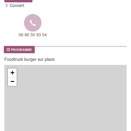
Concert
06 86 30 93 04
PROGRAMME
Foodtruck burger sur place
+
−