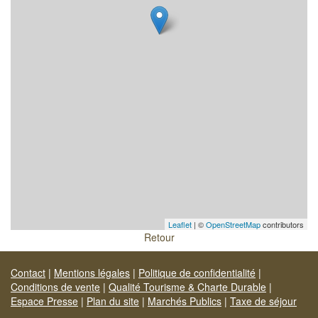
Leaflet
| ©
OpenStreetMap
contributors
Retour
Contact
|
Mentions légales
|
Politique de confidentialité
|
Conditions de vente
|
Qualité Tourisme & Charte Durable
|
Espace Presse
|
Plan du site
|
Marchés Publics
|
Taxe de séjour