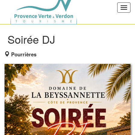
Toggl
navig
Soirée DJ
Pourrières