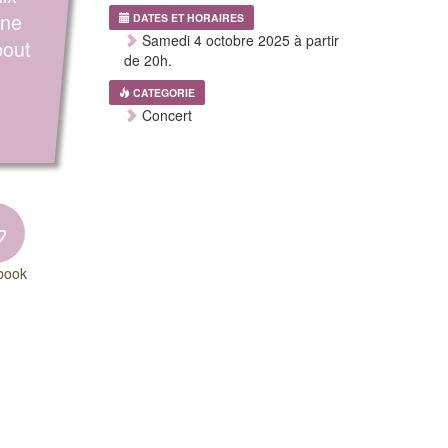
une
DATES ET HORAIRES
Samedi 4 octobre 2025 à partir
bout
de 20h.
CATEGORIE
Concert
book