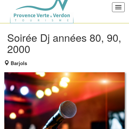
Toggl
navig
Soirée Dj années 80, 90,
2000
Barjols