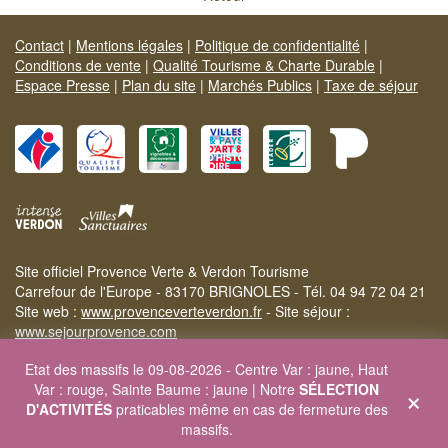
Contact
|
Mentions légales
|
Politique de confidentialité
|
Conditions de vente
|
Qualité Tourisme & Charte Durable
|
Espace Presse
|
Plan du site
|
Marchés Publics
|
Taxe de séjour
Site officiel Provence Verte & Verdon Tourisme
Carrefour de l'Europe - 83170 BRIGNOLES - Tél. 04 94 72 04 21
Site web :
www.provenceverteverdon.fr
- Site séjour :
www.sejourprovence.com
Etat des massifs le 09-08-2026 - Centre Var : jaune, Haut
×
Var : rouge, Sainte Baume : jaune | Notre
SÉLECTION
D'ACTIVITÉS
praticables même en cas de fermeture des
massifs.