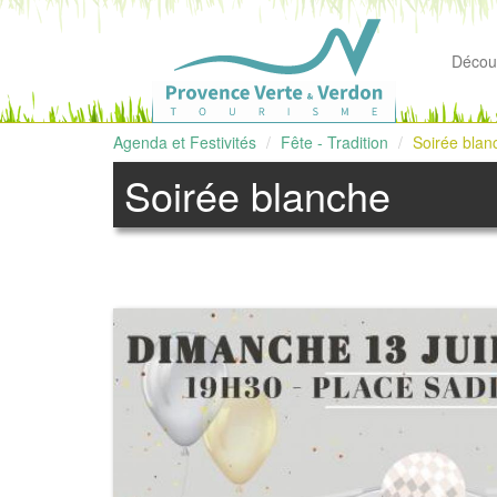
Découv
Agenda et Festivités
Fête - Tradition
Soirée blan
Soirée blanche