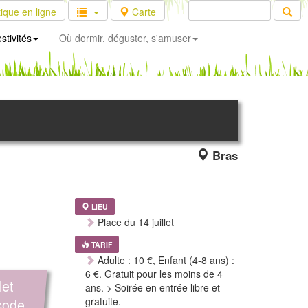
ique en ligne
Carte
stivités
Où dormir, déguster, s'amuser
Bras
LIEU
Place du 14 juillet
TARIF
Adulte : 10 €, Enfant (4-8 ans) :
6 €. Gratuit pour les moins de 4
let
ans. > Soirée en entrée libre et
code
gratuite.