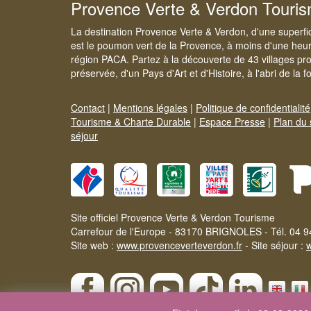
Provence Verte & Verdon Touri
La destination Provence Verte & Verdon, d'une superfi
est le poumon vert de la Provence, à moins d'une heur
région PACA. Partez à la découverte de 43 villages pr
préservée, d'un Pays d'Art et d'Histoire, à l'abri de la 
Contact
|
Mentions légales
|
Politique de confidentialité
Tourisme & Charte Durable
|
Espace Presse
|
Plan du 
séjour
Site officiel Provence Verte & Verdon Tourisme
Carrefour de l'Europe - 83170 BRIGNOLES - Tél. 04 9
Site web :
www.provenceverteverdon.fr
- Site séjour :