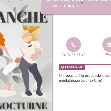
”
: tous en blanc
04 94 23 37 40
Ema
PROGRAMME
Un repas paëlla est possible sur p
médiathèque ou chez Utile)