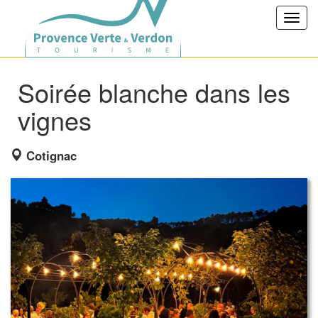
Toggl
navig
Soirée blanche dans les
vignes
Cotignac