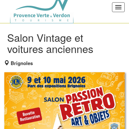
Toggl
navig
Salon Vintage et
voitures anciennes
Brignoles