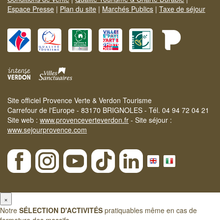
Espace Presse
|
Plan du site
|
Marchés Publics
|
Taxe de séjour
Site officiel Provence Verte & Verdon Tourisme
Carrefour de l'Europe - 83170 BRIGNOLES - Tél. 04 94 72 04 21
Site web :
www.provenceverteverdon.fr
- Site séjour :
www.sejourprovence.com
×
Notre
SÉLECTION D'ACTIVITÉS
pratiquables même en cas de