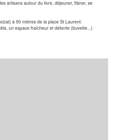
es artisans autour du livre, déjeuner, flâner, se
oizat) à 50 mètres de la place St Laurent:
rêts, un espace fraîcheur et détente (buvette...)