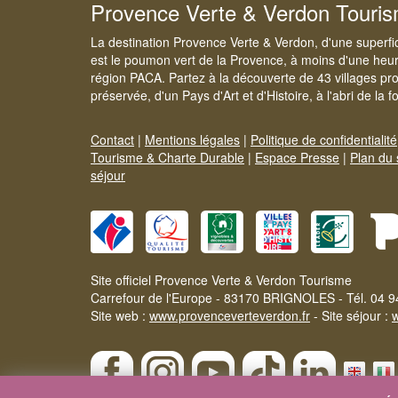
Provence Verte & Verdon Touri
La destination Provence Verte & Verdon, d'une superfi
est le poumon vert de la Provence, à moins d'une heur
région PACA. Partez à la découverte de 43 villages pr
préservée, d'un Pays d'Art et d'Histoire, à l'abri de la 
Contact
|
Mentions légales
|
Politique de confidentialité
Tourisme & Charte Durable
|
Espace Presse
|
Plan du 
séjour
Site officiel Provence Verte & Verdon Tourisme
Carrefour de l'Europe - 83170 BRIGNOLES - Tél. 04 9
Site web :
www.provenceverteverdon.fr
- Site séjour :