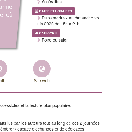
Accès libre.
forme
DATES ET HORAIRES
ve, où
Du samedi 27 au dimanche 28
juin 2026 de 15h à 21h.
CATEGORIE
Foire ou salon
il
Site web
ccessibles et la lecture plus populaire.
its lus par les auteurs tout au long de ces 2 journées
phémère" / espace d'échanges et de dédicaces