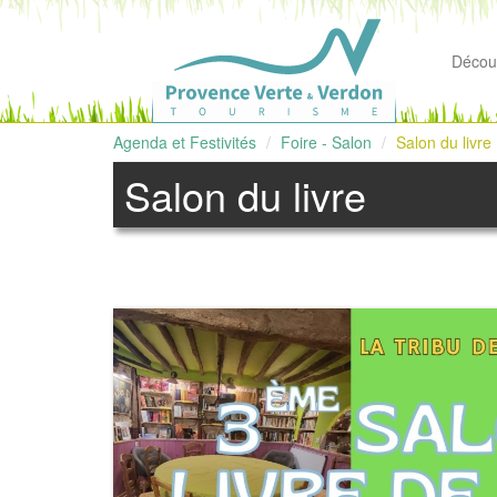
Découv
Agenda et Festivités
Foire - Salon
Salon du livre
Salon du livre